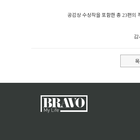
공감상 수상작을 포함한 총
편의 
23
감
목