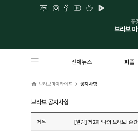
전체뉴스
피플
브라보마이라이프
공지사항
브라보 공지사항
제목
[알림] 제2회 ‘나의 브라보! 순