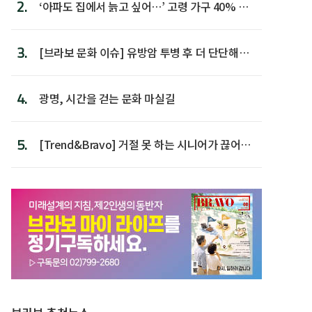
2.
‘아파도 집에서 늙고 싶어…’ 고령 가구 40% 노
후 주택이라 어...
3.
[브라보 문화 이슈] 유방암 투병 후 더 단단해진
박미선
4.
광명, 시간을 걷는 문화 마실길
5.
[Trend&Bravo] 거절 못 하는 시니어가 끊어야
할 행동 5