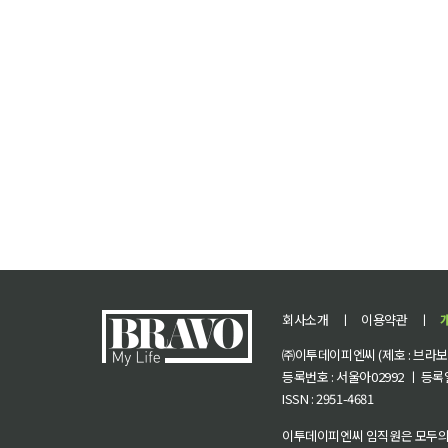
회사소개
ㅣ
이용약관
ㅣ
㈜이투데이피엔씨 (제호 : 브라보 마
등록번호 : 서울아02992 ㅣ 등록일자
ISSN : 2951-4681
이투데이피엔씨 임직원은 모두의