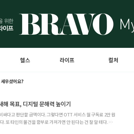
헬스
라이프
컬처
획 세우셨어요?
새해 목표, 디지털 문해력 높이기
꽤 비싸다고 판단할 금액이다. 그렇다면 OTT 서비스 월 구독료 2만 원
다. 또 타인의 물건을 함부로 가져가면 안 된다는 건 잘 알 테다. 반
작물을 사용하고 공유하는 일은 빈번하다. 이러한 사례가 마치 내