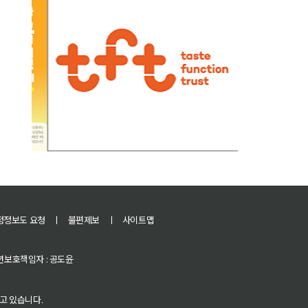
정정보도 요청
ㅣ
불편제보
ㅣ
사이트맵
 청소년보호책임자 : 공도윤
고 있습니다.