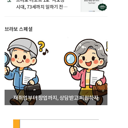
시대, 73세까지 일하기 전략’
발간
브라보 스페셜
재취업부터 창업까지, 상담받고 지원하자