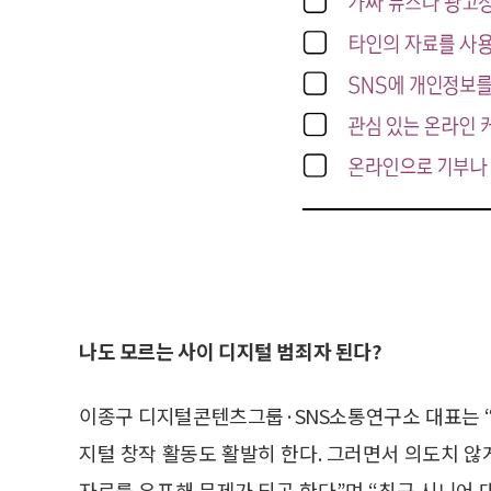
나도 모르는 사이 디지털 범죄자 된다?
이종구 디지털콘텐츠그룹·SNS소통연구소 대표는 “
지털 창작 활동도 활발히 한다. 그러면서 의도치 
자료를 유포해 문제가 되곤 한다”며 “최근 시니어