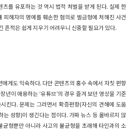
텐츠를 유포하는 것 역시 법적 처벌을 받게 된다. 실제 한
유해 피해자의 명예를 훼손한 혐의로 벌금형에 처해진 사건
남긴 흔적은 쉽게 지우기 어려우니 신중할 필요가 있다.
년에게도 익숙하다. 다만 콘텐츠의 홍수 속에서 자칫 편향
중장년이 애용하는 ‘유튜브’의 경우 즐겨 보던 영상을 기준
출시킨다. 문제는 그러면서 확증편향(자신의 견해에 도움
하는 성향)이 생긴다는 점이다. 가짜 뉴스 등 올바르지 않
 불균형뿐만 아니라 사고의 불균형을 초래해 타인과의 소