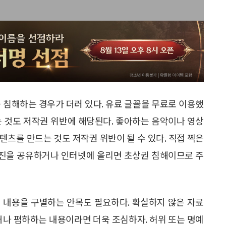
 침해하는 경우가 더러 있다. 유료 글꼴을 무료로 이용했
는 것도 저작권 위반에 해당된다. 좋아하는 음악이나 영상
츠를 만드는 것도 저작권 위반이 될 수 있다. 직접 찍은
 사진을 공유하거나 인터넷에 올리면 초상권 침해이므로 주
 내용을 구별하는 안목도 필요하다. 확실하지 않은 자료
거나 폄하하는 내용이라면 더욱 조심하자. 허위 또는 명예