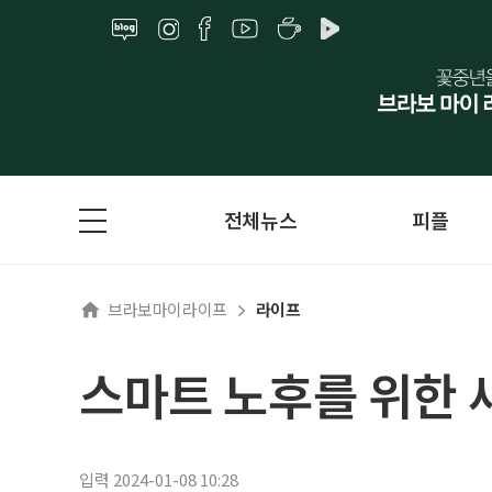
전체뉴스
피플
브라보마이라이프
라이프
스마트 노후를 위한 
입력 2024-01-08 10:28