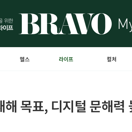
헬스
라이프
컬처
새해 목표, 디지털 문해력