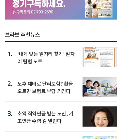
브라보 추천뉴스
1.
‘내게 맞는 일자리 찾기’ 일자
리 탐험 노트
2.
노후 대비로 달러보험? 환율
오르면 보험료 부담 커진다
3.
소액 직역연금 받는 노인, 기
초연금 수령 길 열린다