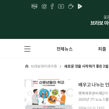
전체뉴스
피플
브라보마이라이프
새로운 것을 시작하기 좋은 3월
배우고 나누는 인생
행복에프앤씨재단이 은
2025년 7기 노노스
설계하도록 지원하는 
2024-12-11 13:52