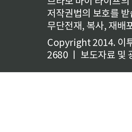
브라보 마이 라이프의
저작권법의 보호를 받
무단전재, 복사, 재배포
Copyright 2014.
이
2680 ㅣ 보도자료 및 광