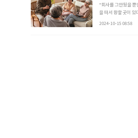
“회사를 그만뒀을 뿐인
을 떠서 향할 곳이 
로 하는 말이다. 그래
2024-10-15 08:58
공적 노화(Successf
를 “질병과 장애가 
극적으로 삶에 참여하