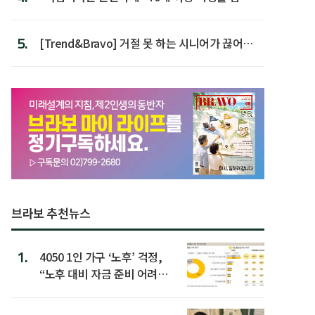
가장 높아
5.
[Trend&Bravo] 거절 못 하는 시니어가 끊어야
할 행동 5
브라보 추천뉴스
1.
4050 1인 가구 ‘노후’ 걱정,
“노후 대비 자금 준비 어려
워”