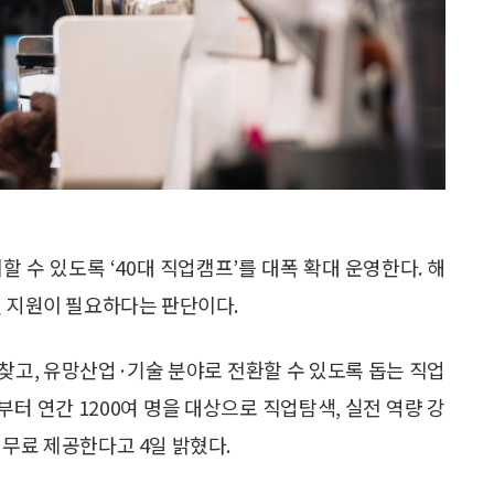
 수 있도록 ‘40대 직업캠프’를 대폭 확대 운영한다. 해
인 지원이 필요하다는 판단이다.
을 찾고, 유망산업·기술 분야로 전환할 수 있도록 돕는 직업
터 연간 1200여 명을 대상으로 직업탐색, 실전 역량 강
 무료 제공한다고 4일 밝혔다.