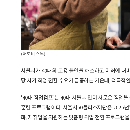
(어도비 스톡)
서울시가 40대의 고용 불안을 해소하고 미래에 대비할
당 시기 직업 전환 수요가 급증하는 가운데, 적극적
‘40대 직업캠프’는 40대 서울 시민이 새로운 직업
훈련 프로그램이다. 서울시50플러스재단은 2025년부
화, 재취업을 지원하는 맞춤형 직업 전환 프로그램을