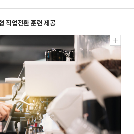
형 직업전환 훈련 제공