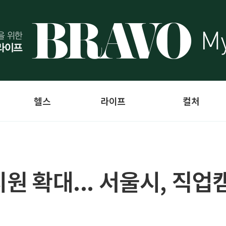
헬스
라이프
컬처
지원 확대... 서울시, 직업