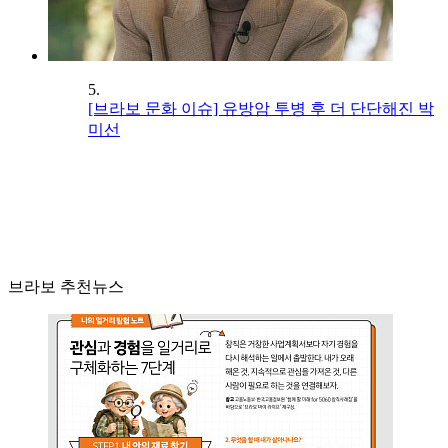
5.
[브라보 문화 이슈] 유방암 투병 후 더 단단해진 박
미선
브라보 추천뉴스