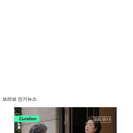
브라보 인기뉴스