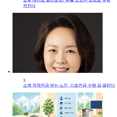
노후 대비로 달러보험? 환율 오르면 보험료 부담
커진다
3.
소액 직역연금 받는 노인, 기초연금 수령 길 열린다