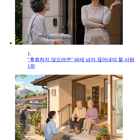
1.
"후회하지 않으려면" 60세 넘어 끊어내야 할 사람
1위