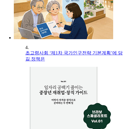
4.
초고령사회 ‘제1차 국가인구전략 기본계획’에 담
길 정책은