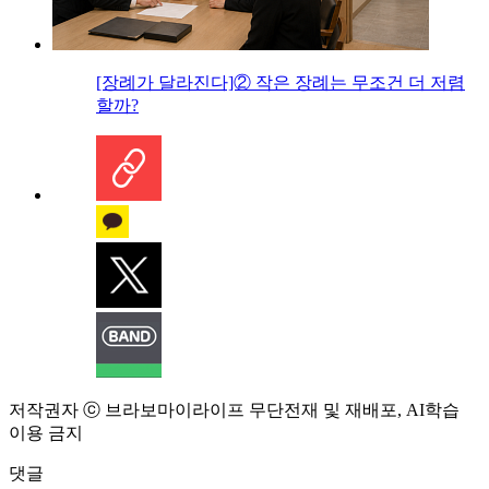
[장례가 달라진다]② 작은 장례는 무조건 더 저렴
할까?
저작권자 ⓒ 브라보마이라이프 무단전재 및 재배포, AI학습
이용 금지
댓글