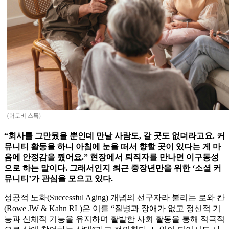
(어도비 스톡)
“회사를 그만뒀을 뿐인데 만날 사람도, 갈 곳도 없더라고요. 커
뮤니티 활동을 하니 아침에 눈을 떠서 향할 곳이 있다는 게 마
음에 안정감을 줬어요.” 현장에서 퇴직자를 만나면 이구동성
으로 하는 말이다. 그래서인지 최근 중장년만을 위한 ‘소셜 커
뮤니티’가 관심을 모으고 있다.
성공적 노화(Successful Aging) 개념의 선구자라 불리는 로와 칸
(Rowe JW & Kahn RL)은 이를 “질병과 장애가 없고 정신적 기
능과 신체적 기능을 유지하며 활발한 사회 활동을 통해 적극적