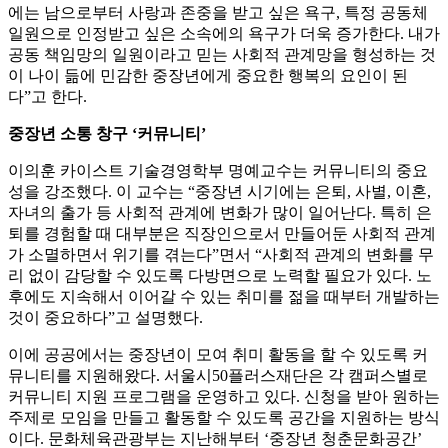
에는 남으로부터 사랑과 존중을 받고 싶은 욕구, 특정 공동체
일원으로 인정받고 싶은 소속에의 욕구가 더욱 증가한다. 내가
공동 책임망의 일원이라고 믿는 사회적 관계망을 형성하는 것
이 나이 듦에 민감한 중장년에게 중요한 행복의 요인이 된
다”고 한다.
중장년 소통 창구 ‘커뮤니티’
이의훈 카이스트 기술경영학부 명예교수는 커뮤니티의 중요
성을 강조했다. 이 교수는 “중장년 시기에는 은퇴, 사별, 이혼,
자녀의 출가 등 사회적 관계에 변화가 많이 일어난다. 특히 은
퇴를 경험할 때 대부분은 직장인으로서 만들어둔 사회적 관계
가 소멸하면서 위기를 겪는다”면서 “사회적 관계의 변화를 무
리 없이 감당할 수 있도록 다방면으로 노력할 필요가 있다. 노
후에도 지속해서 이어갈 수 있는 취미를 젊을 때부터 개발하는
것이 중요하다”고 설명했다.
이에 공공에서는 중장년이 모여 취미 활동을 할 수 있도록 커
뮤니티를 지원해왔다. 서울시50플러스재단은 각 캠퍼스별로
커뮤니티 지원 프로그램을 운영하고 있다. 신청을 받아 원하는
주제로 모임을 만들고 활동할 수 있도록 공간을 지원하는 방식
이다. 문화체육관광부는 지난해부터 ‘중장년 청춘문화공간’