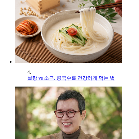
4.
설탕 vs 소금, 콩국수를 건강하게 먹는 법