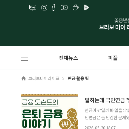
전체뉴스
피플
브라보마이라이프
연금 활용 팁
일하는데 국민연금 깎
연금이 깎일까 봐 일을 망
민연금은 늘 민감한 문제였
까 걱정하는 경우가 많았기
2026-05-20 18:07