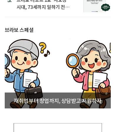
시대, 73세까지 일하기 전략’
발간
브라보 스페셜
재취업부터 창업까지, 상담받고 지원하자