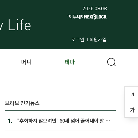
2026.08.08
로그인
회원가입
머니
테마
가
브라보 인기뉴스
가
1.
"후회하지 않으려면" 60세 넘어 끊어내야 할 사
람 1위