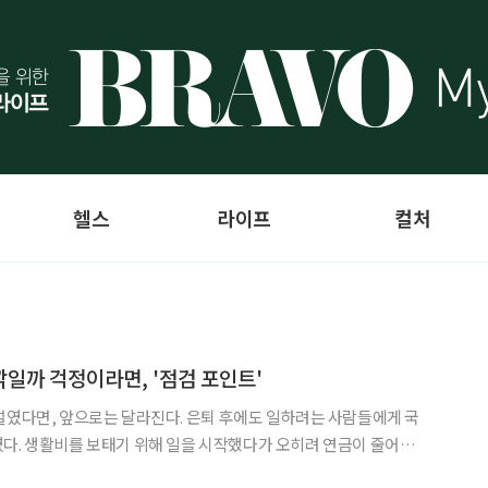
헬스
라이프
컬처
일까 걱정이라면, '점검 포인트'
설였다면, 앞으로는 달라진다. 은퇴 후에도 일하려는 사람들에게 국
다. 생활비를 보태기 위해 일을 시작했다가 오히려 연금이 줄어들
 때문이다. “조금 더 벌려고 일했는데, 연금이 깎이면 무슨 소용이