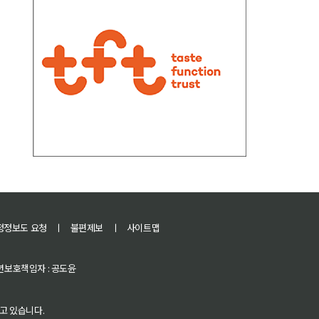
정정보도 요청
ㅣ
불편제보
ㅣ
사이트맵
 청소년보호책임자 : 공도윤
고 있습니다.