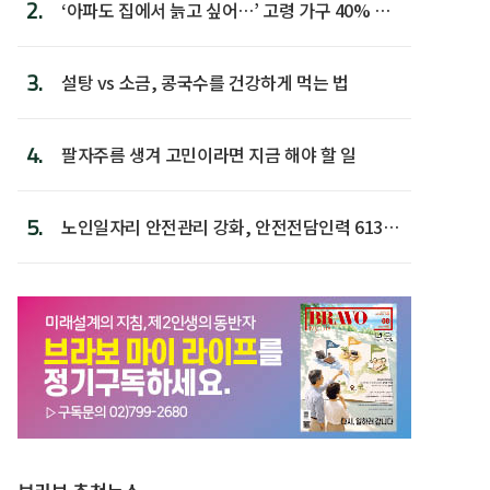
2.
‘아파도 집에서 늙고 싶어…’ 고령 가구 40% 노
후 주택이라 어...
3.
설탕 vs 소금, 콩국수를 건강하게 먹는 법
4.
팔자주름 생겨 고민이라면 지금 해야 할 일
5.
노인일자리 안전관리 강화, 안전전담인력 613명
첫 배치