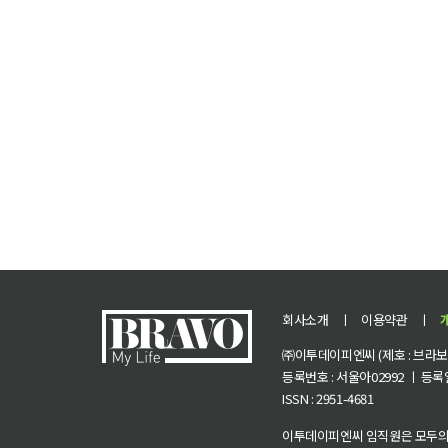
회사소개
ㅣ
이용약관
ㅣ
㈜이투데이피엔씨 (제호 : 브라보 마
등록번호 : 서울아02992 ㅣ 등록일자
ISSN : 2951-4681
이투데이피엔씨 임직원은 모두의