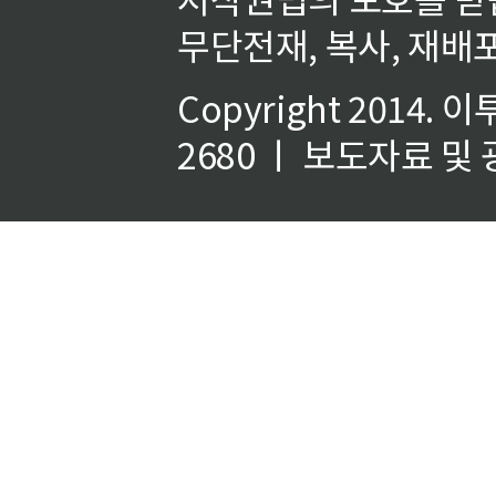
무단전재, 복사, 재배포
Copyright 2014.
이
2680 ㅣ 보도자료 및 광