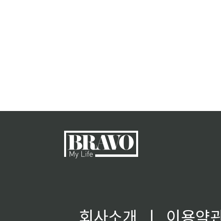
회사소개
ㅣ
이용약