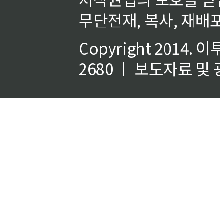
무단전재, 복사, 재배포
Copyright 2014.
이
2680 ㅣ 보도자료 및 광