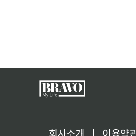
회사소개
ㅣ
이용약