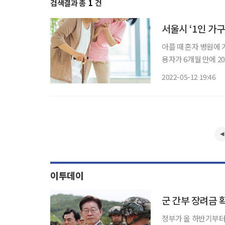
검색결과 총
1
건
서울시 ‘1인 가구
아플 때 혼자 병원에 
용자가 6개월 만에 2000명을 넘었다. 서울시 1인가
장 곤란하거나 힘든 점
2022-05-12 19:46
로 가장
이투데이
군 간부 장려금 
정부가 올 하반기부터