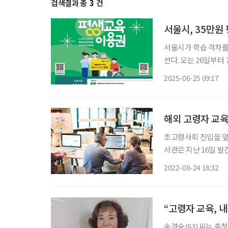
검색결과 총
3
건
서울시, 35만원
서울시가 학습 격차를
선다. 오는 26일부터 
을 지급한다. 이용권은
2025-06-25 09:17
평생교육이용권은 만 
해외 고령자 교육
초고령사회 진입을 앞
서관은 지난 16일 발
개했다. 독일, 프랑스
2022-08-24 18:32
리 법률의 입법 개선
“고령자 교육, 
송경숙(63) 씨는 