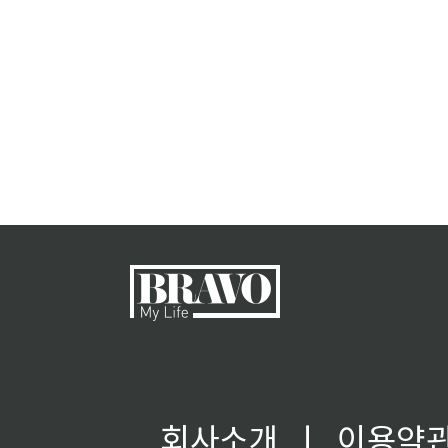
회사소개
ㅣ
이용약