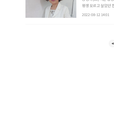
평생 모르고 살았던 한
시 인성예절협회의 장
2022-08-12 14:01
로 발전시켰고, 한글