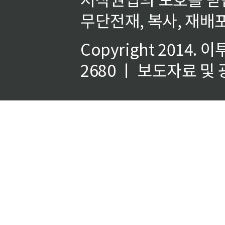
무단전재, 복사, 재배포
Copyright 2014.
이
2680 ㅣ 보도자료 및 광