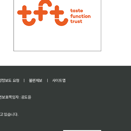
정정보도 요청
ㅣ
불편제보
ㅣ
사이트맵
 청소년보호책임자 : 공도윤
고 있습니다.