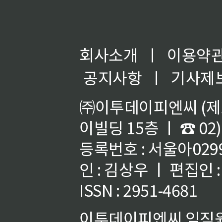
회사소개
ㅣ
이용약
공지사항
ㅣ
기사제
㈜이투데이피엔씨 (제호
이빌딩 15층 ㅣ ☎ 02)
등록번호 : 서울아02992
인 : 김상우 ㅣ 편집인
ISSN : 2951-4681
이투데이피엔씨 임직원