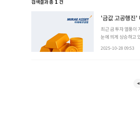
검색결과 총
1
건
'금값 고공행진'
최근 금 투자 열풍이
눈에 띄게 상승하고 있
년 수익률 35%, 누적
2025-10-28 09:53
선물 ETF는 파생상품