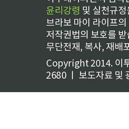
윤리강령
및 실천규정을
브라보 마이 라이프의
저작권법의 보호를 받
무단전재, 복사, 재배포
Copyright 2014.
이
2680 ㅣ 보도자료 및 광