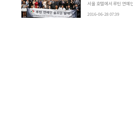
서울 호텔에서 루틴 연예인 골프
영호, 감독은 한국프로골프협
2016-06-28 07:39
수단은 주장 이정용 씨를 