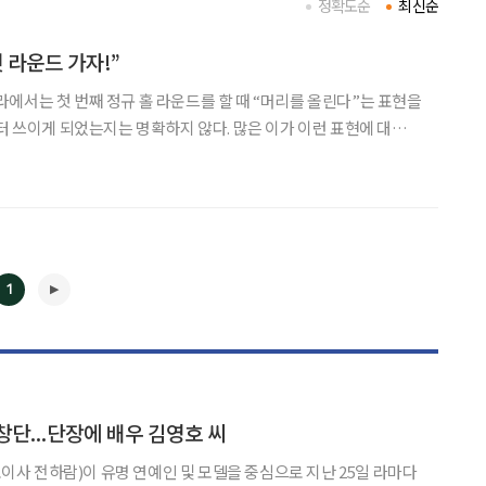
정확도순
최신순
 라운드 가자!”
에서는 첫 번째 정규 홀 라운드를 할 때 “머리를 올린다”는 표현을
부터 쓰이게 되었는지는 명확하지 않다. 많은 이가 이런 표현에 대해
하고 자주 쓰인다. 머리를 올린다는 말은 어릴 때부터 훈련받아온,
녀가 한 남자에게 선택을 받아 밤을 보내고 쪽을 져
1
◀
▶
창단...단장에 배우 김영호 씨
 전하람)이 유명 연예인 및 모델을 중심으로 지난 25일 라마다