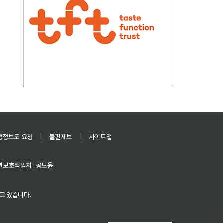
정정보도 요청
ㅣ
불편제보
ㅣ
사이트맵
 청소년보호책임자 : 공도윤
고 있습니다.