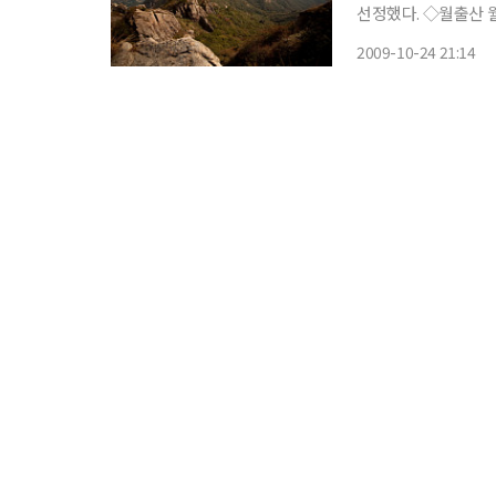
선정했다. ◇월출산 월출산은 주변에 아무런 산이 없어 마치 거대한 기암괴석의 바위산을 뚝
떼어놓은 듯한 형상이다. 
2009-10-24 21:14
스는 천황사와 도갑사