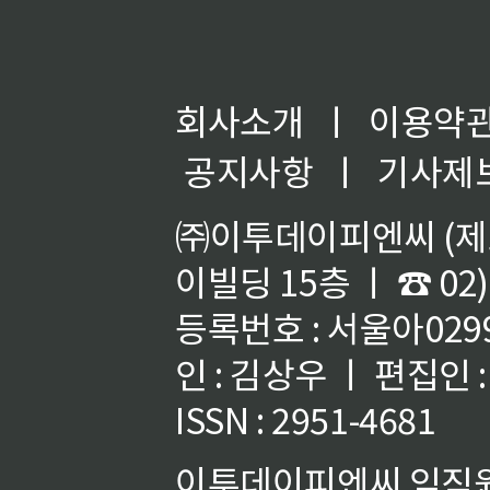
회사소개
ㅣ
이용약
공지사항
ㅣ
기사제
㈜이투데이피엔씨 (제호
이빌딩 15층 ㅣ ☎ 02)
등록번호 : 서울아02992
인 : 김상우 ㅣ 편집인
ISSN : 2951-4681
이투데이피엔씨 임직원