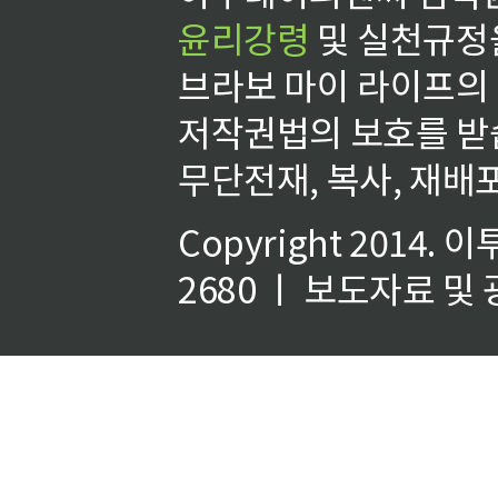
윤리강령
및 실천규정을
브라보 마이 라이프의
저작권법의 보호를 받
무단전재, 복사, 재배포
Copyright 2014.
이
2680 ㅣ 보도자료 및 광