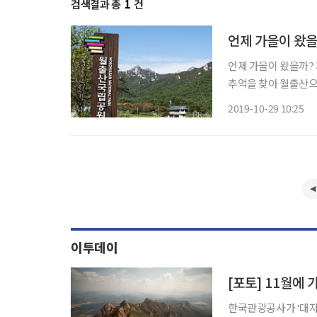
검색결과 총
1
건
언제 가을이 왔을
언제 가을이 왔을까? 계절이 소
추억을 찾아 월출산으
공원이 아니라 어느 
2019-10-29 10:25
이투데이
[포토] 11월에
한국관광공사가 ‘대자