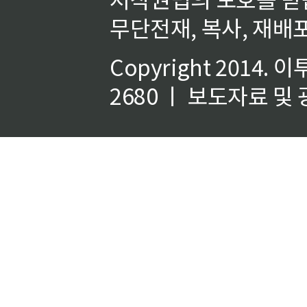
무단전재, 복사, 재배포
Copyright 2014.
이
2680 ㅣ 보도자료 및 광