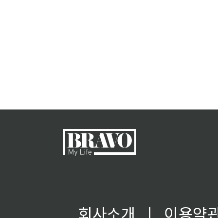
회사소개
ㅣ
이용약