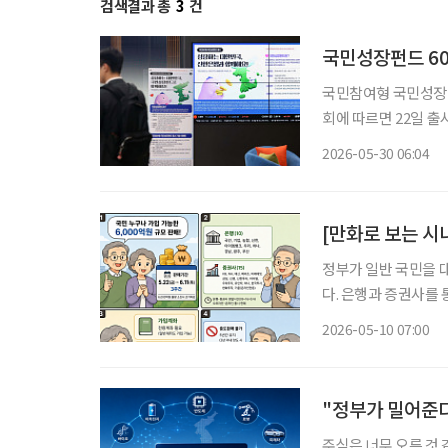
검색결과 총
3
건
국민성장펀드 600
국민참여형 국민성장펀드(
회에 따르면 22일 출
매했다. 당초 모집 기
2026-05-30 06:04
[만화로 보는 시
정부가 일반 국민을 
다. 은행과 증권사를 
도 기대할 수 있습니다
2026-05-10 07:00
"정부가 밀어준다
주식은 너무 오른 것 