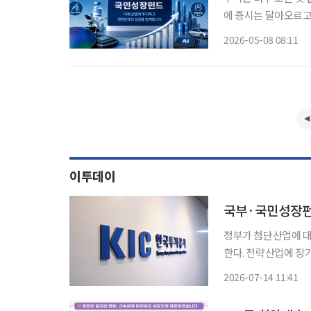
에 증시는 달아오르고 
퇴 이후를 위해 안정
2026-05-08 08:11
위기 속에서 정부가 
이투데이
정부가 첨단산업에 대
한다. 전략산업에 장
보험도 도입한다. 정부는 14일 '2026년 하반기 경제성장전략'을 발표하고 한국투자공사
2026-07-14 11:41
(KIC)에 국내외 
는 방