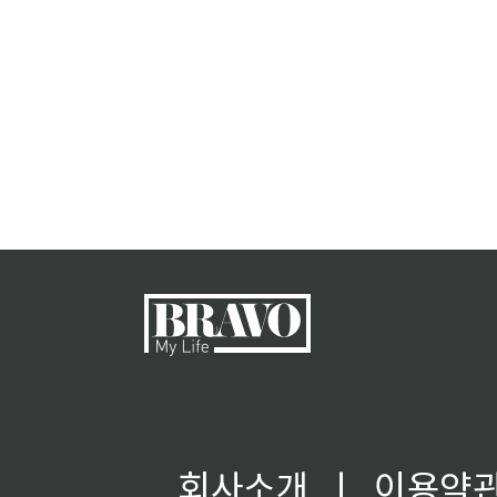
회사소개
ㅣ
이용약