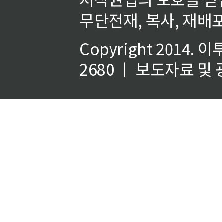
무단전재, 복사, 재배포
Copyright 2014.
이
2680 ㅣ 보도자료 및 광