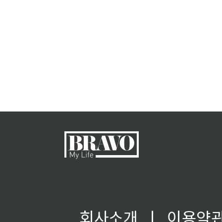
회사소개
ㅣ
이용약