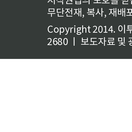
무단전재, 복사, 재배포
Copyright 2014.
이
2680 ㅣ 보도자료 및 광