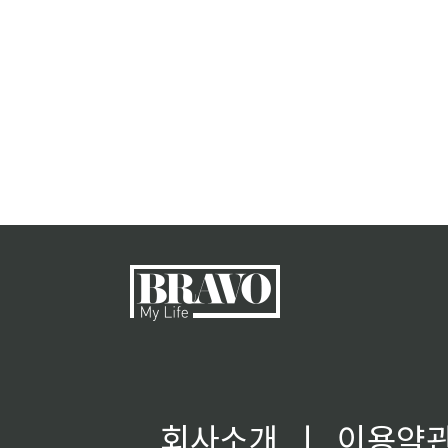
회사소개
ㅣ
이용약