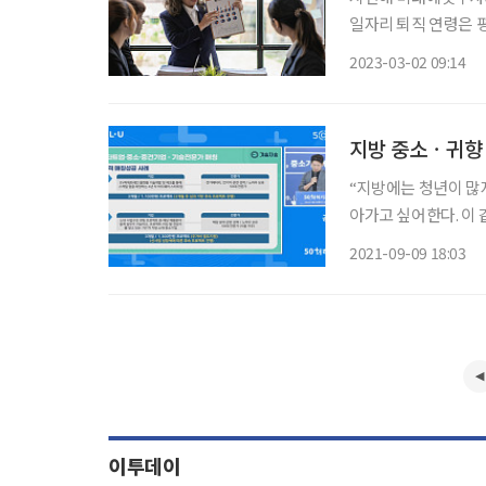
일자리 퇴직 연령은 평
들은 평균 71세까지 
2023-03-02 09:14
을 책임질 제2의 직업
지방 중소ㆍ귀향 
“지방에는 청년이 많
아가고 싶어한다. 이 
전문가에게 주거비를 
2021-09-09 18:03
이투데이