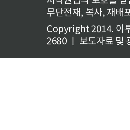
무단전재, 복사, 재배포
Copyright 2014.
이
2680 ㅣ 보도자료 및 광