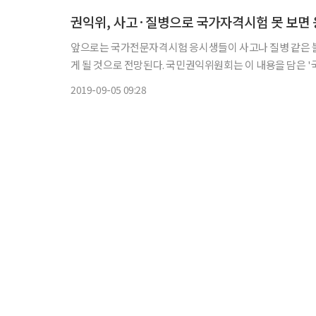
권익위, 사고·질병으로 국가자격시험 못 보면
앞으로는 국가전문자격시험 응시생들이 사고나 질병 같은 
게 될 것으로 전망된다. 국민권익위원회는 이 내용을 담은 '국가전문 자격시험 응시료 환불사유 확대' 방안을 마련해 행정안전부,
2019-09-05 09:28