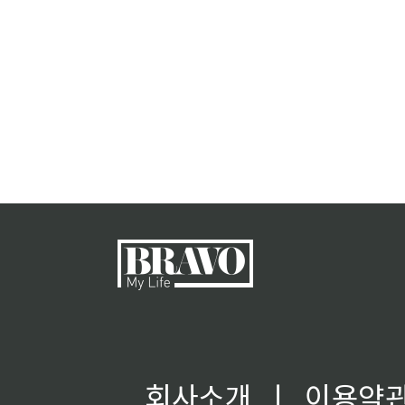
회사소개
ㅣ
이용약