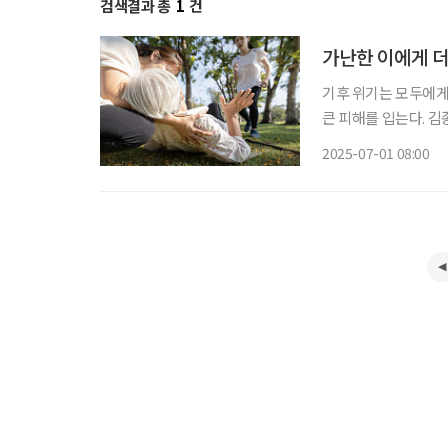
검색결과 총
1
건
가난한 이에게 더
기후 위기는 모두에게
큰 피해를 입는다. 김
경이 열악한 고령자들
2025-07-01 08:00
에너지 비용 부담, 