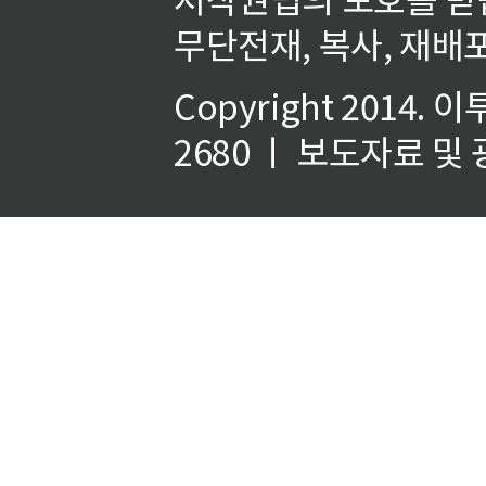
무단전재, 복사, 재배포
Copyright 2014.
이
2680 ㅣ 보도자료 및 광