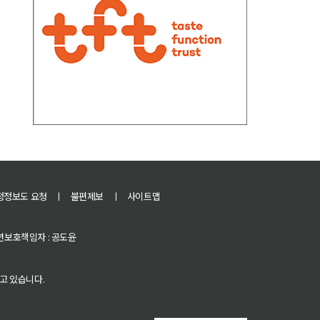
정정보도 요청
ㅣ
불편제보
ㅣ
사이트맵
 청소년보호책임자 : 공도윤
고 있습니다.