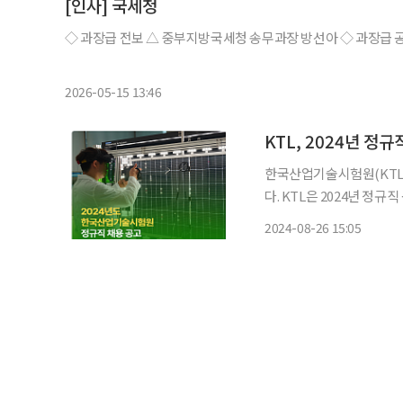
[인사] 국세청
◇ 과장급 전보 △ 
2026-05-15 13:46
KTL, 2024년 정
한국산업기술시험원(KTL
다. KTL은 2024년 정규직 공채를 실시한다고 26일 밝혔다. 모집인원은 일반직군 8명, 전문직
군 6명, 공무직군 4명으로 총 18명이다. 총 17개 분야로 이공
2024-08-26 15:05
료, 환경 등), 행정직(연