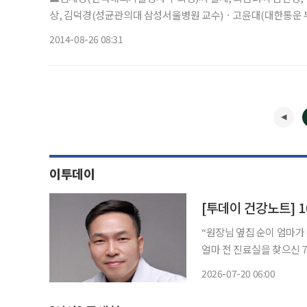
상, 김덕경(성균관의대 삼성서울병원 교수)ㆍ고윤대(대한통운 부
27일 오전, 02-3410-6920
2014-08-26 08:31
이투데이
[투데이 건강노트] 
“원장님 옆집 순이 엄마가
얼마 전 진료실을 찾으신 
지속된 만성 요통과 하지 
2026-07-20 06:00