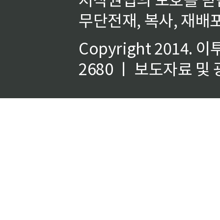
무단전재, 복사, 재배포
Copyright 2014.
이
2680 ㅣ 보도자료 및 광