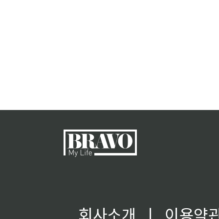
회사소개
ㅣ
이용약