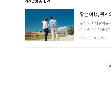
검색결과 총
1
건
황혼 여행, 관계
수십 년 함께 살아온
게 마주하게 되는 상대
기에 비로소 ‘진짜 둘만의 시간’이 
2025-08-05 07:00
은 서로에게 집중할 