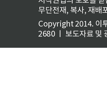
무단전재, 복사, 재배포
Copyright 2014.
이
2680 ㅣ 보도자료 및 광