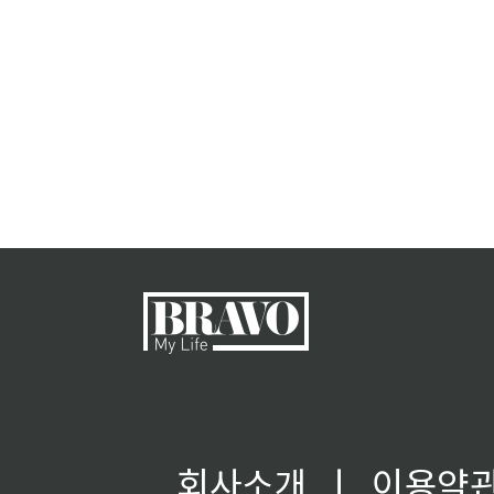
회사소개
ㅣ
이용약