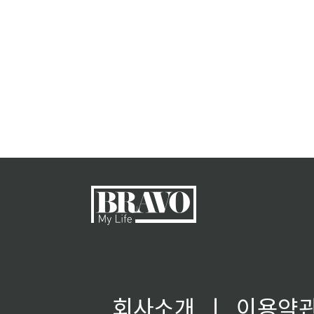
회사소개
ㅣ
이용약