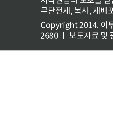
무단전재, 복사, 재배포
Copyright 2014.
이
2680 ㅣ 보도자료 및 광