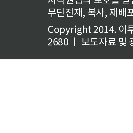
무단전재, 복사, 재배포
Copyright 2014.
이
2680 ㅣ 보도자료 및 광