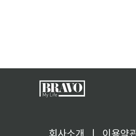
회사소개
ㅣ
이용약