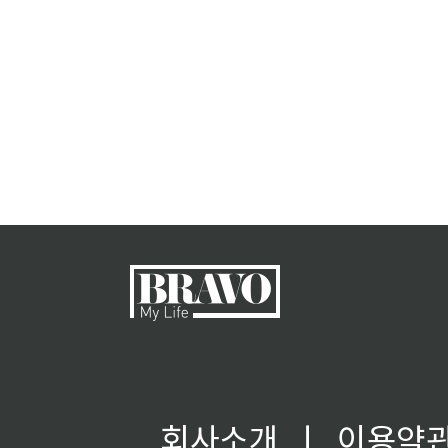
회사소개
ㅣ
이용약