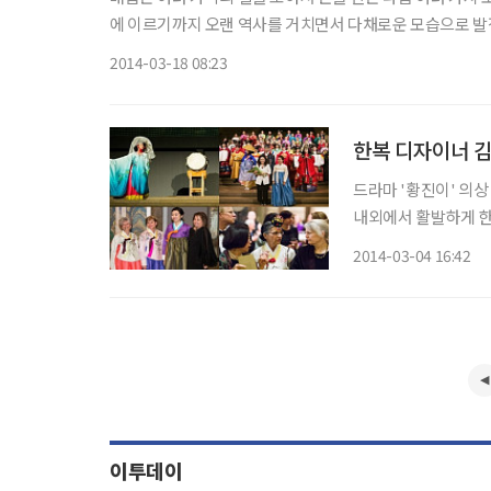
에 이르기까지 오랜 역사를 거치면서 다채로운 모습으로 발전
한 전시가 열린다. 경기도박물관(관장 이원복)은 20
2014-03-18 08:23
한복 디자이너 김
드라마 '황진이' 의상
내외에서 활발하게 한
80여 점의 한복을 선보여 주목을 받았다. 한국문화재단
2014-03-04 16:42
혜순의 한복 패션쇼가
이투데이