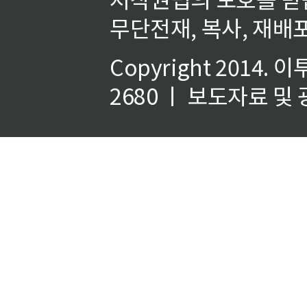
무단전재, 복사, 재배포
Copyright 2014.
이
2680 ㅣ 보도자료 및 광