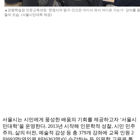
▲은평학습장 인문교육과정 ‘문명사의 탐구-인간은 어디서 와서 어디로 가는가’ 강의를 듣
들의 모습. (서울시민대학 제공)
서울시는 시민에게 풍성한 배움의 기회를 제공하고자 ‘서울시
민대학’을 운영한다. 2013년 시작해 인문학적 성찰, 시민 민주
주의, 삶의 터전, 예술적 감성 등 총 379개 강좌에 교육 인원 2
만693명(연인원 8만6363명)이 수강하는 등 인문학 교육을 통