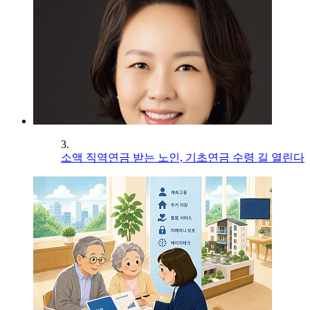
3.
소액 직역연금 받는 노인, 기초연금 수령 길 열린다