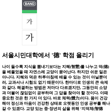
서울시민대학에서 '德' 학점 올리기
나이 들수록 지식을 뽐내기보다는 지혜(智慧)를 나누고 덕(德)
을 베풀었을 때 자연스레 교양이 묻어난다. 하지만 쉬운 일은
아니다. 지혜와 덕은 하루아침에 배울 수 있는 것이 아닐뿐더
러, 교과서나 시험도 없기 때문이다. 한마디로 인생의 큰 숙제
와 같다. 해결하는 방법은 저마다 다르겠지만, 그동안의 소양
과 더불어 끊임없이 공부하며 그 답을 찾아야 할 것이다. 이때
중요한 것은 한 가지 더 있다. 바로 체력(體力)이다. 몸이 건강
해야 정신과 마음이 건강한 상태로 오랫동안 인생 공부를 해나
갈 수 있겠다. 교양 있는 중·장년의 삶을 위해 ‘지덕체(智德