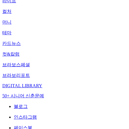
라이프
컬처
머니
테마
카드뉴스
컷&칼럼
브라보스페셜
브라보리포트
DIGITAL LIBRARY
50+ 시니어 신춘문예
블로그
인스타그램
페이스북