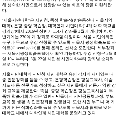
해 성숙한 시민으로서 성장할 수 있는 배움의 장을 마련해왔
다.
‘서울시민대학’은 시민청, 뚝섬 학습장(방송통신대 서울지역
대학), 은평·중랑 학습장, 대학연계 시민대학(14개 대학 학교별
강의장)에서 2016년 상반기 114개 강좌를 3월에 개강하며, 하
반기에는 230여 개 강좌로 확대할 예정이다. 서울 시민이라면
누구나 무료로 수강 신청할 수 있도록 서울시 평생학습포털 사
이트(sll.seoul.go.kr)를 통해 온라인 선착순 모집한다. 세부강좌
는 서울시평생학습포털에서 확인 가능하며, 수강 신청은 3월 8
일 10시부터다. 3월 22일 시민청 시민대학부터 강좌별 순차적
으로 개강한다.
서울시민대학의 시민청 시민대학은 유명 강사의 재미있는 대
중 인문강좌를 들을 수 있고, 은평학습장은 평생교육사, 예술
지도사 등 전문가로 성장하고 싶은 시민들에게 전문가 역량 강
화 교육을 제공한다. 뚝섬· 중랑 학습장은 평생교육시설이 부
족해 학습기회가 적은 일반시민들에게 시민공동체과정, 부모
교육 등 생활 속 인문강좌를 진행한다. 또한 시민 누구나 더 가
까이 인문 심화강좌를 들을 수 있도록 서울시와 협력을 맺은
대학교 내에서 대학연계 시민대학을 운영하고 있다.