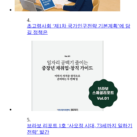
4.
초고령사회 ‘제1차 국가인구전략 기본계획’에 담
길 정책은
5.
브라보 리포트 1호 ‘사오정 시대, 73세까지 일하기
전략’ 발간