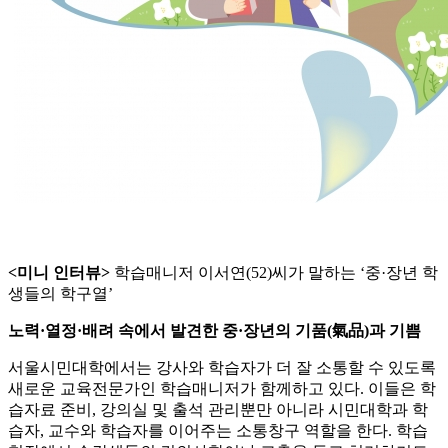
<미니 인터뷰>
학습매니저 이서연(52)씨가 말하는 ‘중·장년 학
생들의 학구열’
노력·열정·배려 속에서 발견한 중·장년의 기품(氣品)과 기쁨
서울시민대학에서는 강사와 학습자가 더 잘 소통할 수 있도록
새로운 교육전문가인 학습매니저가 함께하고 있다. 이들은 학
습자료 준비, 강의실 및 출석 관리뿐만 아니라 시민대학과 학
습자, 교수와 학습자를 이어주는 소통창구 역할을 한다. 학습