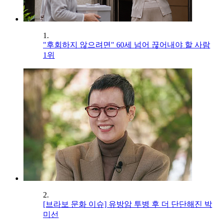
1.
"후회하지 않으려면" 60세 넘어 끊어내야 할 사람
1위
2.
[브라보 문화 이슈] 유방암 투병 후 더 단단해진 박
미선