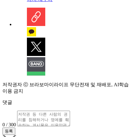
저작권자 ⓒ 브라보마이라이프 무단전재 및 재배포, AI학습
이용 금지
댓글
0 / 300