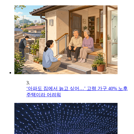
3.
‘아파도 집에서 늙고 싶어…’ 고령 가구 40% 노후
주택이라 어려워