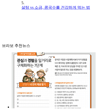
5.
설탕 vs 소금, 콩국수를 건강하게 먹는 법
브라보 추천뉴스