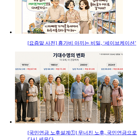
[요즘말 사전] 휴가비 아끼는 비밀, ‘세이브케이션’
[국민연금 노후설계①] 무너진 노후, 국민연금으로
다시 세우다