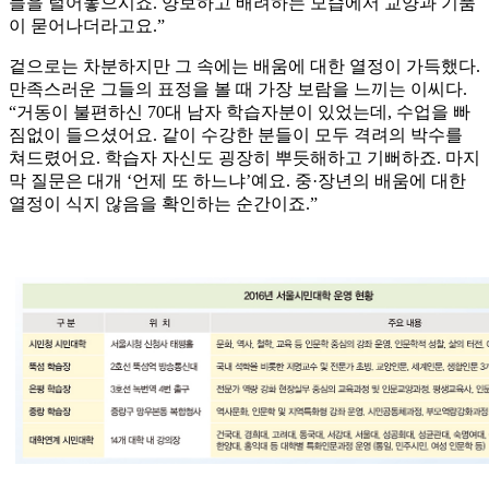
들을 털어놓으시죠. 양보하고 배려하는 모습에서 교양과 기품
이 묻어나더라고요.”
겉으로는 차분하지만 그 속에는 배움에 대한 열정이 가득했다.
만족스러운 그들의 표정을 볼 때 가장 보람을 느끼는 이씨다.
“거동이 불편하신 70대 남자 학습자분이 있었는데, 수업을 빠
짐없이 들으셨어요. 같이 수강한 분들이 모두 격려의 박수를
쳐드렸어요. 학습자 자신도 굉장히 뿌듯해하고 기뻐하죠. 마지
막 질문은 대개 ‘언제 또 하느냐’예요. 중·장년의 배움에 대한
열정이 식지 않음을 확인하는 순간이죠.”