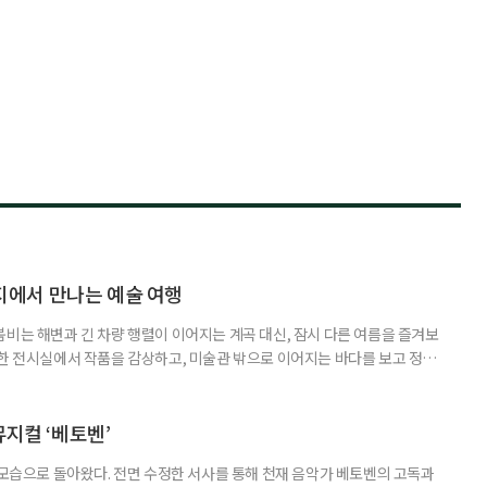
에서 만나는 예술 여행
붐비는 해변과 긴 차량 행렬이 이어지는 계곡 대신, 잠시 다른 여름을 즐겨보
원한 전시실에서 작품을 감상하고, 미술관 밖으로 이어지는 바다를 보고 정원
릴 수 있는 '미술관 피서'가 새로운 여름 여행의 선택지가 될 수 있다. 올여
 수 있는 미술관을 소개한다. ◆동해를 품은 예술 공간, 강릉 하슬라아트월
슬라아트월드는 빼놓기 아쉬운 곳이다. ‘하슬라’는 고구려·신라시
뮤지컬 ‘베토벤’
 모습으로 돌아왔다. 전면 수정한 서사를 통해 천재 음악가 베토벤의 고독과