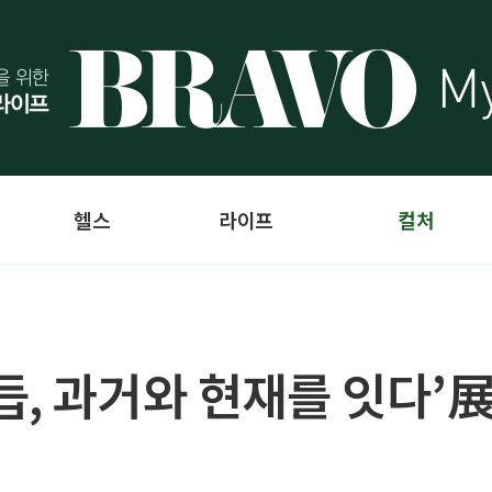
헬스
라이프
컬처
듭, 과거와 현재를 잇다’