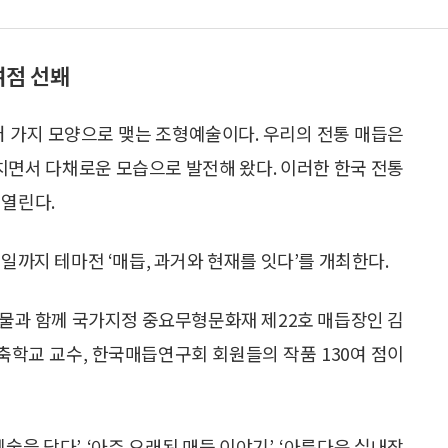
여점 선봬
러 가지 모양으로 맺는 조형예술이다. 우리의 전통 매듭은
면서 다채로운 모습으로 발전해 왔다. 이러한 한국 전통
 열린다.
3일까지 테마전 ‘매듭, 과거와 현재를 잇다’를 개최한다.
유물과 함께 국가지정 중요무형문화재 제22호 매듭장인 김
학교 교수, 한국매듭연구회 회원들의 작품 130여 점이
예술을 담다’, ‘아주 오래된 매듭 이야기’, ‘아름다운 실내장