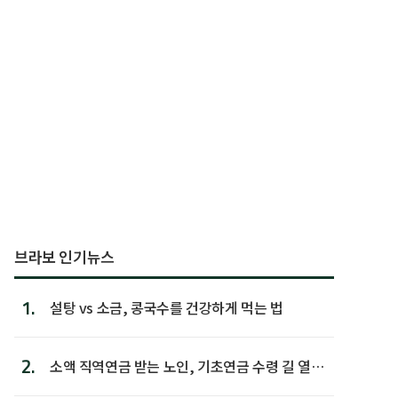
브라보 인기뉴스
1.
설탕 vs 소금, 콩국수를 건강하게 먹는 법
2.
소액 직역연금 받는 노인, 기초연금 수령 길 열린
다