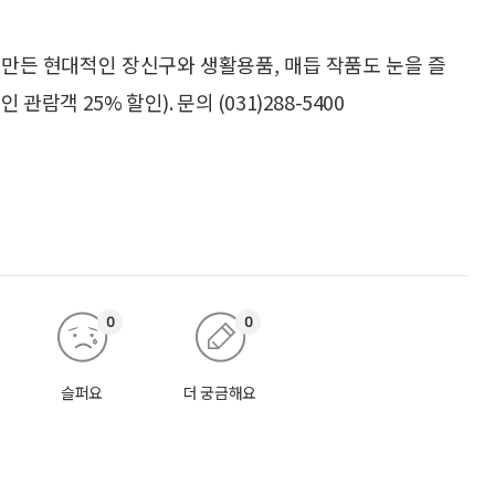
만든 현대적인 장신구와 생활용품, 매듭 작품도 눈을 즐
람객 25% 할인). 문의 (031)288-5400
0
0
슬퍼요
더 궁금해요