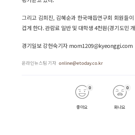
그리고 김희진, 김혜순과 한국매듭연구회 회원들이 
겁게 한다. 관람료 일반 및 대학생 4천원(경기도민 개인 관
경기일보 강현숙기자 mom1209@kyeonggi.com
온라인뉴스팀 기자
online@etoday.co.kr
0
0
좋아요
화나요