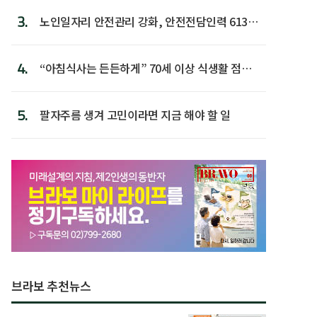
3.
노인일자리 안전관리 강화, 안전전담인력 613명
첫 배치
4.
“아침식사는 든든하게” 70세 이상 식생활 점수
가장 높아
5.
팔자주름 생겨 고민이라면 지금 해야 할 일
브라보 추천뉴스