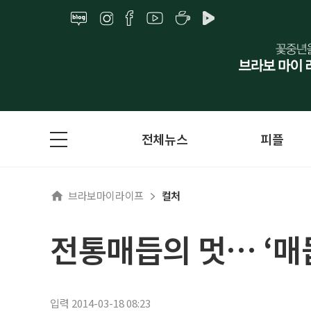
전체뉴스
피플
브라보마이라이프
컬처
전통매듭의 멋… ‘매
입력 2014-03-18 08:23