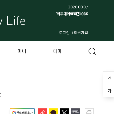
2026.08.07
로그인
회원가입
머니
테마
가
展
가
선호매체 추가