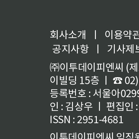
회사소개
ㅣ
이용약
공지사항
ㅣ
기사제
㈜이투데이피엔씨 (제호
이빌딩 15층 ㅣ ☎ 02)
등록번호 : 서울아02992
인 : 김상우 ㅣ 편집인
ISSN : 2951-4681
이투데이피엔씨 임직원