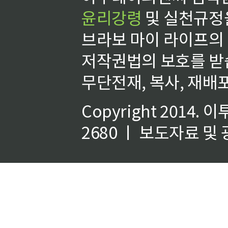
윤리강령
및 실천규정을
브라보 마이 라이프의
저작권법의 보호를 받
무단전재, 복사, 재배포
Copyright 2014.
이
2680 ㅣ 보도자료 및 광