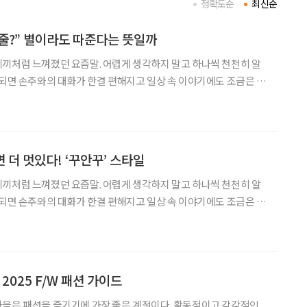
정확도순
최신순
다줄?” 별이라도 따준다는 뜻일까
끼처럼 느껴졌던 요즘말. 어렵게 생각하지 말고 하나씩 천천히 알
 되면 손주와의 대화가 한결 편해지고 일상 속 이야기에도 조금은 젊
음 ‘별다줄’이라는 말을 들었을 때, ‘별이
면 더 멋있다! ‘꾸안꾸’ 스타일
끼처럼 느껴졌던 요즘말. 어렵게 생각하지 말고 하나씩 천천히 알
 되면 손주와의 대화가 한결 편해지고 일상 속 이야기에도 조금은 젊
 새로운 표현을 종종 듣게
2025 F/W 패션 가이드
가을은 패션을 즐기기에 가장 좋은 계절이다. 활동적이고 감각적인