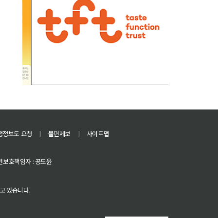
정정보도 요청
ㅣ
불편제보
ㅣ
사이트맵
 청소년보호책임자 : 공도윤
고 있습니다.