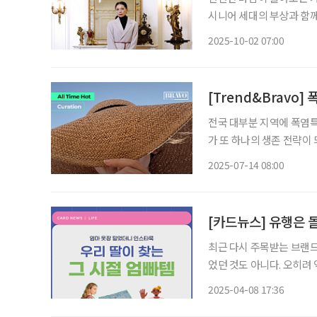
시니어 세대의 부상과 함께
패션에 주목하고 있다. 세
2025-10-02 07:00
성을 아우르는 것이 올 시
[Trend&Bravo
전국 대부분 지역에 폭염특
가 또 하나의 생존 전략이 
도 차이가 일상 속 체온 
2025-07-14 08:00
자주 발생하는 만큼 옷차림
[카드뉴스] 유행은 돌
최근 다시 주목받는 브랜드
었던 것도 아니다. 오히려
마의 출근 가방, 아빠의 청
2025-04-08 17:36
꾸 스타일’로 통한다. 세