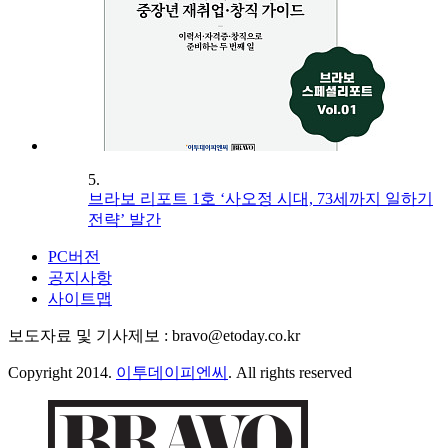
5.
브라보 리포트 1호 ‘사오정 시대, 73세까지 일하기
전략’ 발간
PC버전
공지사항
사이트맵
보도자료 및 기사제보 : bravo@etoday.co.kr
Copyright 2014.
이투데이피엔씨
. All rights reserved