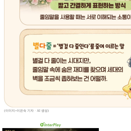
(이미지=이은숙 기자ㆍAI 생성)