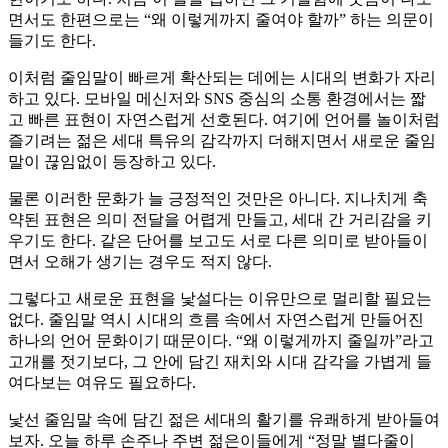
면서도 한편으로는 “왜 이렇게까지 줄여야 할까” 하는 의문이
들기도 한다.
이처럼 줄임말이 빠르게 확산되는 데에는 시대의 변화가 자리
하고 있다. 모바일 메신저와 SNS 중심의 소통 환경에서는 짧
고 빠른 표현이 자연스럽게 선호된다. 여기에 언어를 놀이처럼
즐기려는 젊은 세대 특유의 감각까지 더해지면서 새로운 줄임
말이 끊임없이 등장하고 있다.
물론 이러한 문화가 늘 긍정적인 것만은 아니다. 지나치게 축
약된 표현은 의미 전달을 어렵게 만들고, 세대 간 거리감을 키
우기도 한다. 같은 단어를 보고도 서로 다른 의미로 받아들이
면서 오해가 생기는 경우도 적지 않다.
그렇다고 새로운 표현을 낯설다는 이유만으로 멀리할 필요는
없다. 줄임말 역시 시대의 흐름 속에서 자연스럽게 만들어진
하나의 언어 문화이기 때문이다. “왜 이렇게까지 줄일까”라고
고개를 젓기보다, 그 안에 담긴 재치와 시대 감각을 가볍게 들
여다보는 여유도 필요하다.
낯선 줄임말 속에 담긴 젊은 세대의 활기를 유쾌하게 받아들여
보자. 오늘 하루 손주나 주변 젊은이들에게 “정말 별다줄이