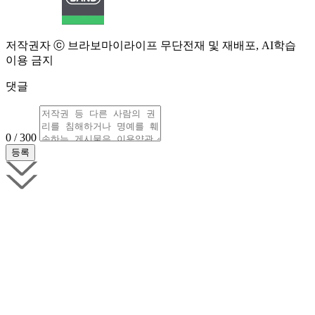
저작권자 ⓒ 브라보마이라이프 무단전재 및 재배포, AI학습
이용 금지
댓글
0 / 300