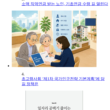
소액 직역연금 받는 노인, 기초연금 수령 길 열린다
4.
초고령사회 ‘제1차 국가인구전략 기본계획’에 담
길 정책은