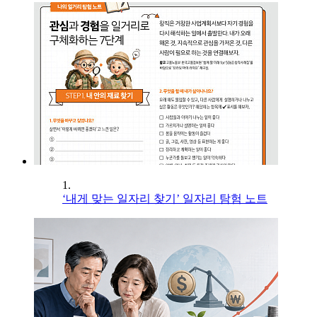
1.
‘내게 맞는 일자리 찾기’ 일자리 탐험 노트