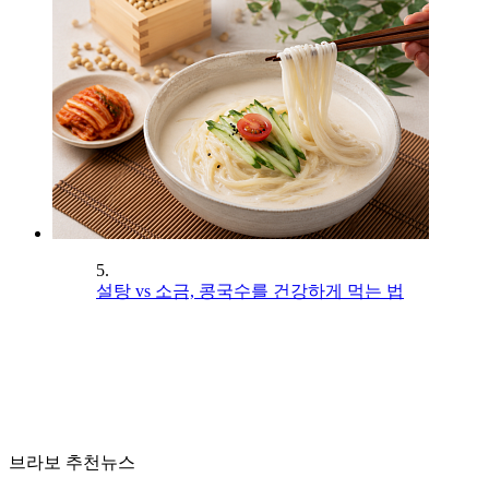
5.
설탕 vs 소금, 콩국수를 건강하게 먹는 법
브라보 추천뉴스