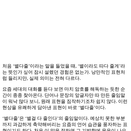
처음 ‘별다줄’이라는 말을 들었을 때, ‘별이라도 따다 줄게’라
는 뜻인가 싶어 잠시 설렜던 경험은 없는가. 낭만적인 표현처
럼 들리지만, 실제 의미는 전혀 다르다.
요즘 세대의 대화를 듣다 보면 마치 암호를 해독하는 듯한 순
간이 종종 찾아온다. 단어나 문장의 앞글자만 따 만든 줄임말
이 워낙 많다 보니, 원래 표현을 짐작하기조차 쉽지 않다. 이런
현상을 유쾌하게 담아낸 표현이 바로 ‘별다줄’이다.
‘별다줄’은 ‘별걸 다 줄인다’의 줄임말이다. 예상치 못한 부분
까지 과감하게 축약해버리는 요즘의 언어 습관을 풍자하는 표
현이기도 하다. 처음 이 말을 접하면 그 기발함에 웃음이 나오