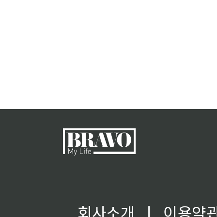
회사소개
ㅣ
이용약