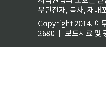
무단전재, 복사, 재배포
Copyright 2014.
이
2680 ㅣ 보도자료 및 광