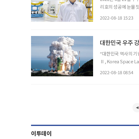
리호의 성공에 눈물짓
장도 있었다. 그는 앞
2022-08-18 15:23
역이다. 클러스터링 
대한민국 우주 
“대한민국 역사의 기념비
Ⅱ, Korea Space
으로 우뚝 섰다. 우리나라
2022-08-18 08:54
누리호는 한국항공우
이투데이