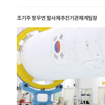
조기주 항우연 발사체추진기관체계팀장