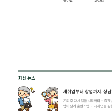
좋아요
화나요
최신 뉴스
재취업부터 창업까지, 상
은퇴 후 다시 일을 시작하려는 중장
업이 달라 혼란스럽다. 재취업을 
여성새로일하기센터, 사회참여와 소