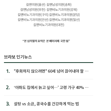
브라보 인기뉴스
1.
"후회하지 않으려면" 60세 넘어 끊어내야 할 사
람 1위
2.
‘아파도 집에서 늙고 싶어…’ 고령 가구 40% 노
후 주택이라 어...
3.
설탕 vs 소금, 콩국수를 건강하게 먹는 법