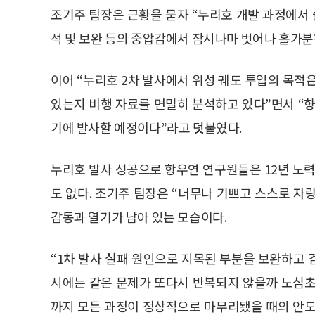
조기주 팀장은 근황을 묻자 “누리호 개발 과정에서 쉴
석 및 보완 등의 중압감에서 잠시나마 벗어나 홀가분
이어 “누리호 2차 발사에서 위성 궤도 투입의 목
있는지 비행 자료를 면밀히 분석하고 있다”면서 “향
기에 발사할 예정이다”라고 덧붙였다.
누리호 발사 성공으로 항우연 연구원들은 12년 노력
도 없다. 조기주 팀장은 “너무나 기쁘고 스스로 
감동과 열기가 남아 있는 모습이다.
“1차 발사 실패 원인으로 지목된 부분을 보완하고
시에는 같은 문제가 또다시 반복되지 않을까 노심초
까지 모든 과정이 정상적으로 마무리됐을 때의 안도