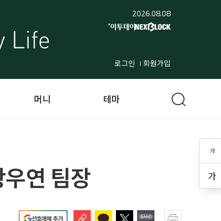
2026.08.08
로그인
회원가입
머니
테마
가
 항우연 팀장
가
선호매체 추가