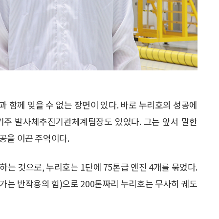
습과 함께 잊을 수 없는 장면이 있다. 바로 누리호의 성공에
조기주 발사체추진기관체계팀장도 있었다. 그는 앞서 말한
공을 이끈 주역이다.
는 것으로, 누리호는 1단에 75톤급 엔진 4개를 묶었다.
아가는 반작용의 힘)으로 200톤짜리 누리호는 무사히 궤도