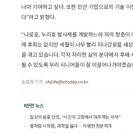
나마 기여하고 싶다. 또한 민간 기업으로의 기술 
다”라고 밝혔다.
“나로호, 누리호 발사체를 개발하느라 저의 청춘이
에 후회는 없지만 세월이 너무 빨리 지나갔음을 새삼
을 겪고 있습니다. 각자 자리한 삶의 분야에서 후배
될 수 있도록 우리 시니어들이 잘 이끌어나가야겠습니
손효정 기자
shjlife@etoday.co.kr
관련 뉴스
일상의 쉼표 안성, "시인의 고향에서 마주하는 사색"
별처럼 시처럼, 과학을 읊다… 이명현 천문학자