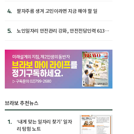
4.
팔자주름 생겨 고민이라면 지금 해야 할 일
5.
노인일자리 안전관리 강화, 안전전담인력 613명
첫 배치
브라보 추천뉴스
1.
‘내게 맞는 일자리 찾기’ 일자
리 탐험 노트