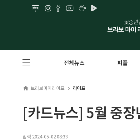
전체뉴스
피플
브라보마이라이프
라이프
[카드뉴스] 5월 중장
입력 2024-05-02 08:33