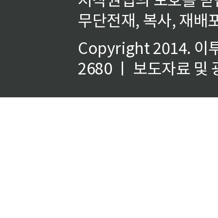
무단전재, 복사, 재배포
Copyright 2014.
이
2680 ㅣ 보도자료 및 광