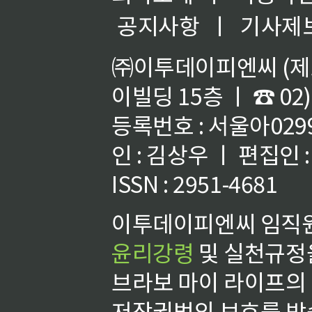
공지사항
ㅣ
기사제
㈜이투데이피엔씨 (제호
이빌딩 15층 ㅣ ☎ 02)
등록번호 : 서울아02992
인 : 김상우 ㅣ 편집인
ISSN : 2951-4681
이투데이피엔씨 임직원
윤리강령
및 실천규정을
브라보 마이 라이프의
저작권법의 보호를 받