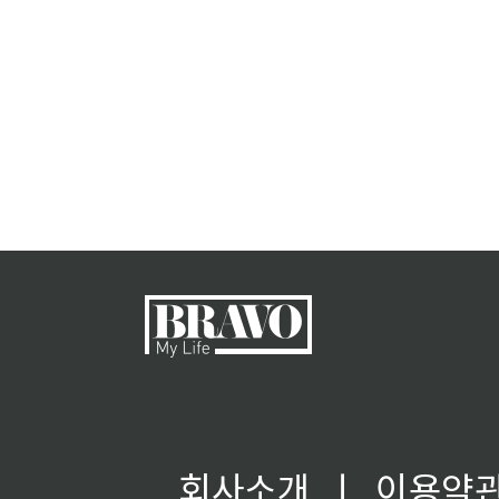
회사소개
ㅣ
이용약