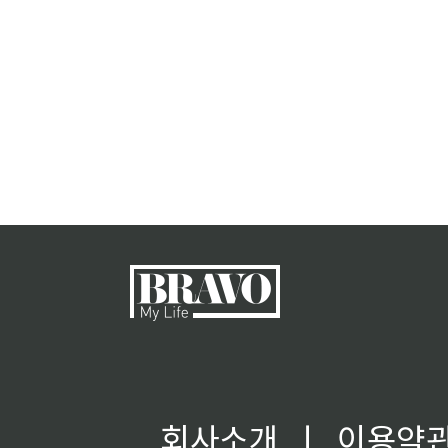
회사소개
ㅣ
이용약