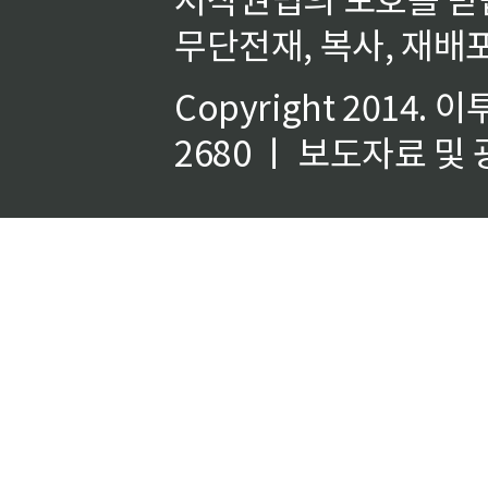
무단전재, 복사, 재배포
Copyright 2014.
이
2680 ㅣ 보도자료 및 광