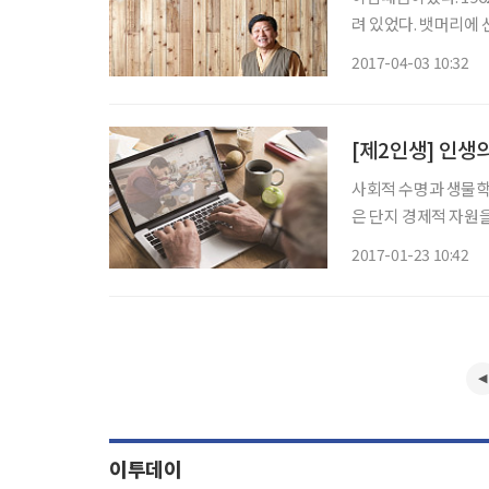
려 있었다. 뱃머리에 
심했다. 당시만 해도 
2017-04-03 10:32
걸렸다. 그래도 14세
[제2인생] 인생
사회적 수명과 생물학
은 단지 경제적 자원을
결되는 문제이기도 하
2017-01-23 10:42
늘고 있다. 결국 취업
이투데이