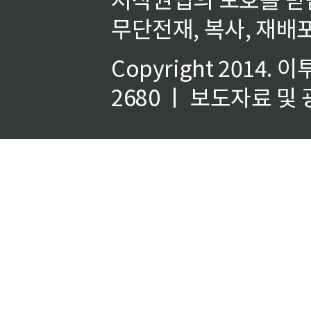
무단전재, 복사, 재배포
Copyright 2014.
이
2680 ㅣ 보도자료 및 광