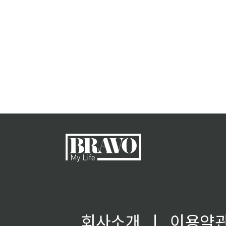
회사소개
ㅣ
이용약