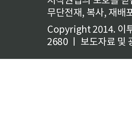
무단전재, 복사, 재배포
Copyright 2014.
이
2680 ㅣ 보도자료 및 광