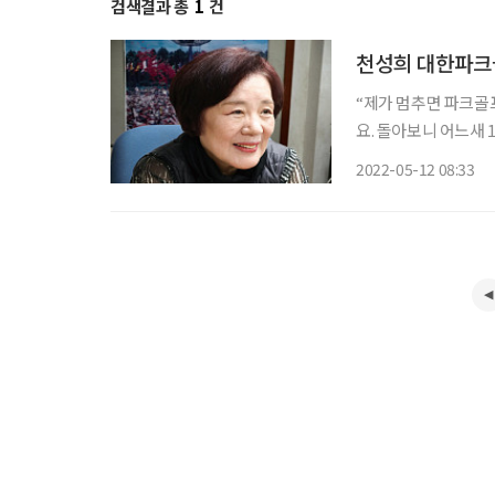
검색결과 총
1
건
천성희 대한파크골
“제가 멈추면 파크골
요. 돌아보니 어느새 18년이 흘렀네요.” 파크골
인프라 보급 노력이 
2022-05-12 08:33
따라 일본으로 건너가