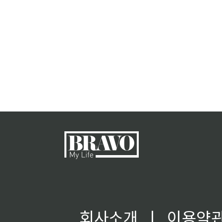
회사소개
ㅣ
이용약