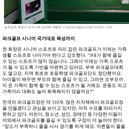
▲천성희 회장이 대구시에 건의해 개발한 스크린파크골프.(사진=이연지 기자)
파크골프 시니어 국가대표 육성까지
천 회장은 시니어 스포츠로 자리 잡은 파크골프가 이제는 가족
생활 스포츠로 나아가야 한다고 강조했다. “3대가 함께 즐길
수 있는 스포츠가 많지 않습니다. 그래서 이제는 가족 스포츠
가 될 수 있도록 기반을 마련하고 있어요. 부부 파크골프대회
도 열고요. 지역 최초로 초등학생 파크골프단도 창단했어요.
아이들이 배우면 부모와 함께 즐길 수 있고, 그러면 조부모까
지 온 가족이 함께 할 수 있는 스포츠가 될 거예요. 운동도 되고
가족끼리 대화도 늘어 화목해지지 않을까요?”
전국의 파크골프장은 약 310개. 많은 지자체에서 파크골프장
을 만들겠다고 관심을 보이고 있지만, 아직 수요를 따라가지
못하고 있다. 어린이, 청소년, 성인, 장애인 등 다양한 이들이
야외에서 파크골프를 즐길 수 있도록 구장이 더 늘어야 한다.
“장소가 부족하니 줄을 서서 경기를 하게 돼요. 어른들이 줄을