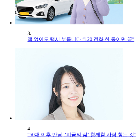
3.
앱 없이도 택시 부릅니다 “120 전화 한 통이면 끝”
4.
“50대 이후 만남, ‘지금의 삶’ 함께할 사람 찾는 것”