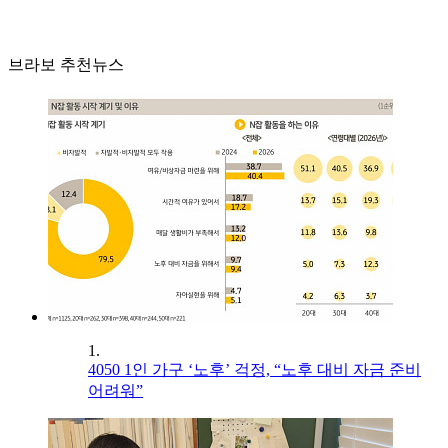
브라보 추천뉴스
1.
4050 1인 가구 ‘노후’ 걱정, “노후 대비 자금 준비
어려워”