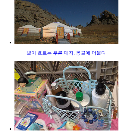
별이 흐르는 푸른 대지, 몽골에 머물다