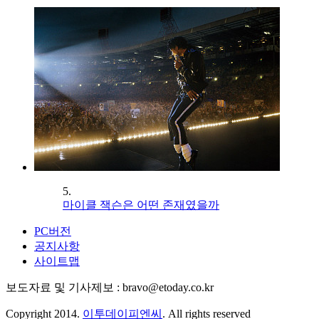
5.
마이클 잭슨은 어떤 존재였을까
PC버전
공지사항
사이트맵
보도자료 및 기사제보 : bravo@etoday.co.kr
Copyright 2014.
이투데이피엔씨
. All rights reserved