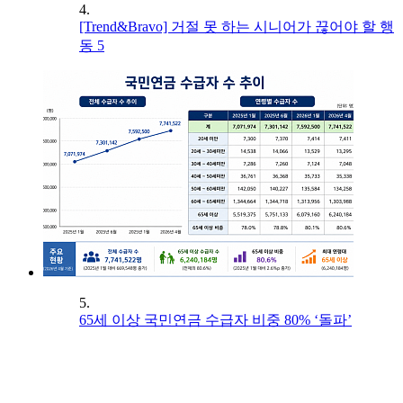
4.
[Trend&Bravo] 거절 못 하는 시니어가 끊어야 할 행
동 5
5.
65세 이상 국민연금 수급자 비중 80% ‘돌파’