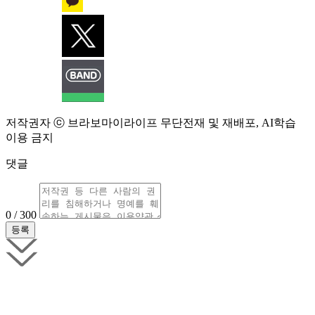
저작권자 ⓒ 브라보마이라이프 무단전재 및 재배포, AI학습
이용 금지
댓글
0 / 300