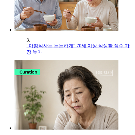
3.
“아침식사는 든든하게” 70세 이상 식생활 점수 가
장 높아