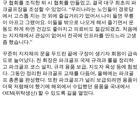
구 협회를 조직한 뒤 시 협회를 만들었고, 결국 대구 최초의 파
크골프장을 조성할 수 있었다. “우리나라는 노인들이 경로당
에서 고스톱 치는 것 외에 즐길거리가 없어서 나이 들면 무릎
이 아프고 그랬어요. 이들을 밖으로 나오게 해서 즐기면서 운
동도 하게 하면 건강도 좋아지고 의료비도 절감되겠죠. 처음에
는 지자체에서 관심이 없어서 전국에 인프라를 만드느라 고생
좀 했습니다.”
꾸준히 지자체의 문을 두드린 끝에 구장이 생기자 회원이 급속
도로 늘어났다. 천 회장은 파크골프 국제 규격과 룰을 정리하
고 파크골프 코스 설치, 규격 용품 보급, 지도자 육성 등에 힘썼
다. 그동안 정리한 파크골프 교재를 다듬어, 올해에는 파크골
프 총론을 완성했다. 또한 파크골프가 널리 보급되려면 용품이
더욱 저렴해야 했기에 해외에서 수입했던 용품을 국내에서
OEM(위탁생산) 할 수 있도록 길을 열었다.