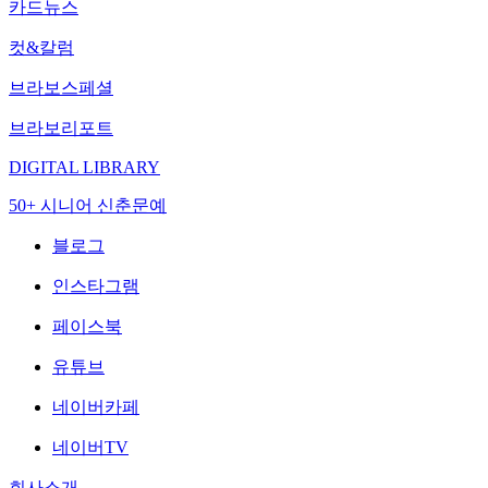
카드뉴스
컷&칼럼
브라보스페셜
브라보리포트
DIGITAL LIBRARY
50+ 시니어 신춘문예
블로그
인스타그램
페이스북
유튜브
네이버카페
네이버TV
회사소개