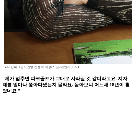
▲대한파크골프연맹 천성희 회장(사진=이연지 기자)
“제가 멈추면 파크골프가 그대로 사라질 것 같더라고요. 지자
체를 얼마나 쫓아다녔는지 몰라요. 돌아보니 어느새 18년이 흘
렀네요.”