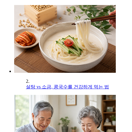
2.
설탕 vs 소금, 콩국수를 건강하게 먹는 법