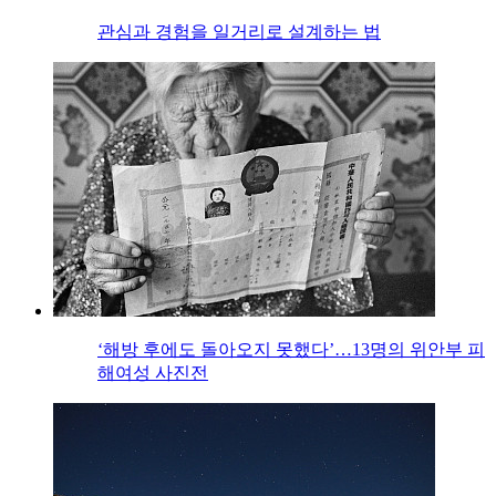
관심과 경험을 일거리로 설계하는 법
‘해방 후에도 돌아오지 못했다’…13명의 위안부 피
해여성 사진전