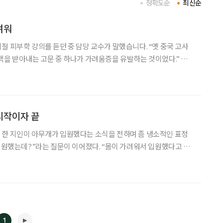
정확도순
최신순
려워
부학 강의를 듣던 중 담당 교수가 말했습니다. “옛 중국 고사
백을 받아내는 고문 중 하나가 가려움증을 유발하는 것이었다.” 피
을 괴롭힐 수 있다는 얘깁니다. 피부에 나타나는 가려움증, 일명 소
)은 꽤나 큰 고통을 유발하곤 합니다. 가
시작이자 끝
 한 지인이 아무개가 입원했다는 소식을 전하며 좀 냉소적인 표정
 입원했는데?”라는 질문이 이어졌다. “몸이 가려워서 입원했다고 하
 지인의 목소리에는 부정적 음색이 뚜렷했다. 표정에도 몸이 좀 가렵
잔이 완연히 드러났다. 다른 사람들 역시 중병이 아니라는 사실에
1