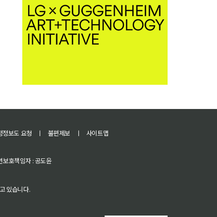
정정보도 요청
ㅣ
불편제보
ㅣ
사이트맵
 청소년보호책임자 : 공도윤
고 있습니다.