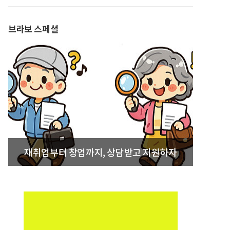
발간
브라보 스페셜
재취업부터 창업까지, 상담받고 지원하자