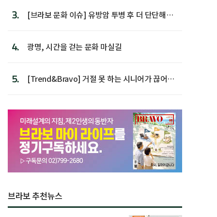
3.
[브라보 문화 이슈] 유방암 투병 후 더 단단해진
박미선
4.
광명, 시간을 걷는 문화 마실길
5.
[Trend&Bravo] 거절 못 하는 시니어가 끊어야
할 행동 5
브라보 추천뉴스