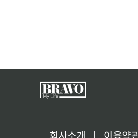
회사소개
ㅣ
이용약