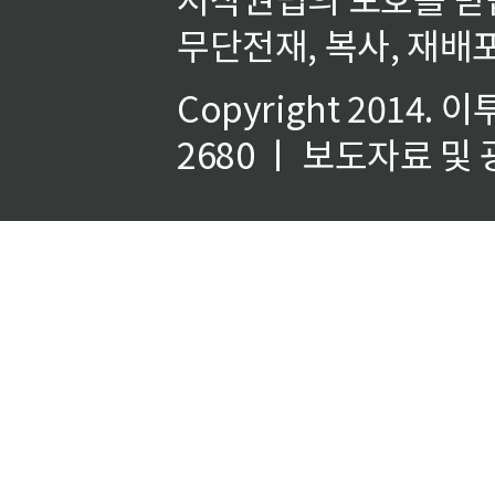
무단전재, 복사, 재배포
Copyright 2014.
이
2680 ㅣ 보도자료 및 광