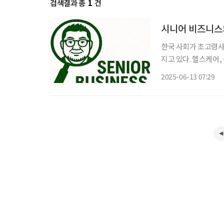
검색결과 총
1
건
시니어 비즈니스의
한국 사회가 초고령사
지고 있다. 헬스케어,
의 ‘블루오션’으로 
2025-06-13 07:29
그러나 현장에서 이러