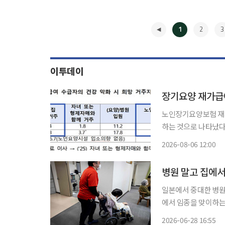
1
2
3
이투데이
장기요양 재가급여
노인장기요양보험 재가
하는 것으로 나타났다. 집
일 이 같은 내용이 담
2026-08-06 12:00
과 한국리서치가 지난해
◀
일본에서 중대한 병원
에서 임종을 맞이하는 비율이 
이)에 따르면 집이나
2026-06-28 16:55