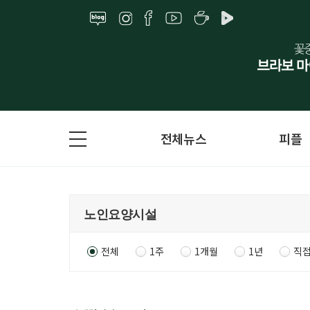
전체뉴스
피플
전체
1주
1개월
1년
직