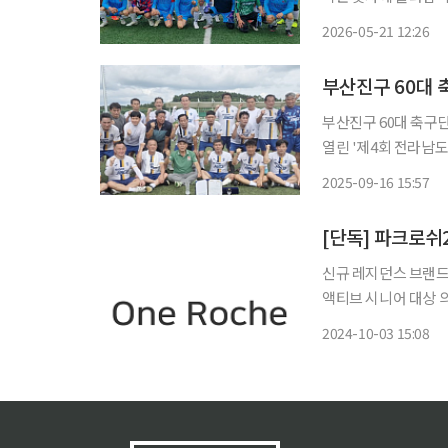
우정을 나누는 생활체육 축제를 만들겠습니
2026-05-21 12:26
부산진구 60대 
부산진구 60대 축구
열린 '제4회 전라남
회 정상이라 의미를 더했다. 올해로 4회째를 맞은 이번 대회에는 전국 각지
2025-09-16 15:57
들로 구성된 30여 개
신규 레지던스 브랜드명
액티브 시니어 대상 의료 특화 서비스 등 
권 개발사업 부지에 
2024-10-03 15:08