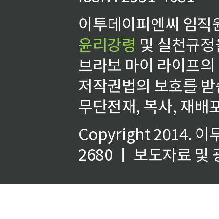
이투데이피엔씨 임직원
윤리강령
및 실천규정을
브라보 마이 라이프의
저작권법의 보호를 받
무단전재, 복사, 재배포
Copyright 2014.
이
2680 ㅣ 보도자료 및 광