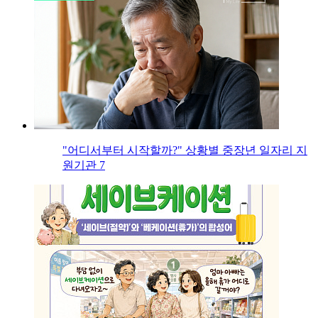
"어디서부터 시작할까?" 상황별 중장년 일자리 지
원기관 7