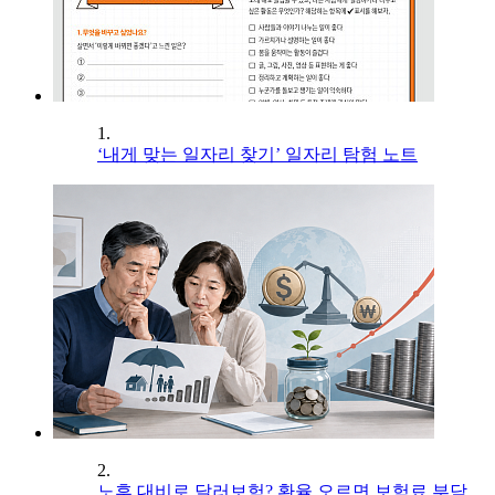
1.
‘내게 맞는 일자리 찾기’ 일자리 탐험 노트
2.
노후 대비로 달러보험? 환율 오르면 보험료 부담