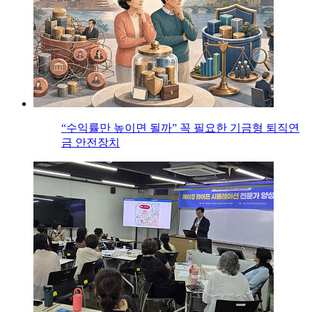
“수익률만 높이면 될까” 꼭 필요한 기금형 퇴직연
금 안전장치