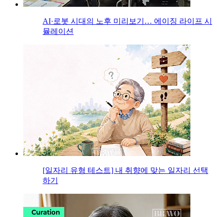
AI·로봇 시대의 노후 미리보기… 에이징 라이프 시
뮬레이션
[일자리 유형 테스트] 내 취향에 맞는 일자리 선택
하기