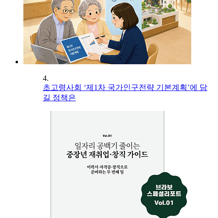
4.
초고령사회 ‘제1차 국가인구전략 기본계획’에 담
길 정책은