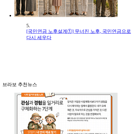
5.
[국민연금 노후설계①] 무너진 노후, 국민연금으로
다시 세우다
브라보 추천뉴스