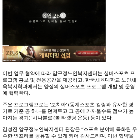
이번 업무 협약에 따라 압구정노인복지센터는 실버스포츠 프
로그램 홍보 및 전용공간을 제공하고, 한국체육대학교 노인체
육복지학과에서는 양질의 실버스포츠 프로그램 개발 및 운영
에 협력한다.
주요 프로그램으로는 '보치아' (동계스포츠 컬링과 유사한 경
기로 기준 공 하나를 던져두고 그 공에 가까울수록 점수가 높
아지는 경기) '시나볼로'(볼 타겟팅 운동) 등이 있다.
김성진 압구정노인복지센터 관장은 “스포츠 분야에 특화된 우
수한 인프라를 공유할 수 있게 되어 감사드리며, 이번 협약을