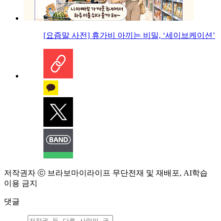
[요즘말 사전] 휴가비 아끼는 비밀, ‘세이브케이션’
저작권자 ⓒ 브라보마이라이프 무단전재 및 재배포, AI학습
이용 금지
댓글