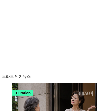
브라보 인기뉴스