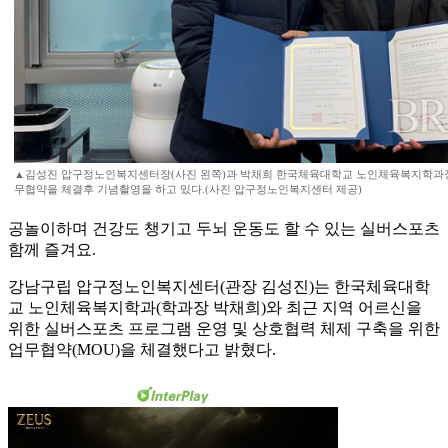
▲김성진 압구정노인복지센터장(사진 왼쪽)과 박채희 한국체육대학교 노인체육복지학과장
무협약을 체결후 기념촬영을 하고 있다.(사진 압구정노인복지센터 제공)
공놀이하며 건강도 챙기고 두뇌 운동도 할 수 있는 실버스포츠
함께 즐겨요.
강남구립 압구정노인복지센터(관장 김성진)는 한국체육대학
교 노인체육복지학과(학과장 박채희)와 최근 지역 어르신을
위한 실버스포츠 프로그램 운영 및 상호협력 체제 구축을 위한
업무협약(MOU)을 체결했다고 밝혔다.