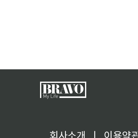
회사소개
ㅣ
이용약