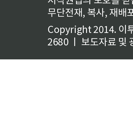
무단전재, 복사, 재배포
Copyright 2014.
이
2680 ㅣ 보도자료 및 광