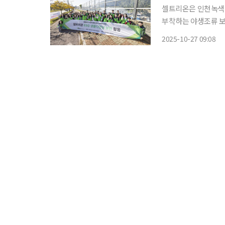
셀트리온은 인천녹색연
부착하는 야생조류 보호 활동을 진
원과 인천 지역 자원
2025-10-27 09:08
으로 스티커를 부착했
는