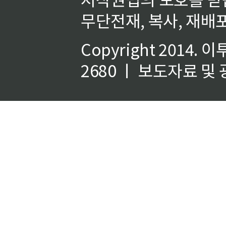
무단전재, 복사, 재배포
Copyright 2014.
이
2680 ㅣ 보도자료 및 광