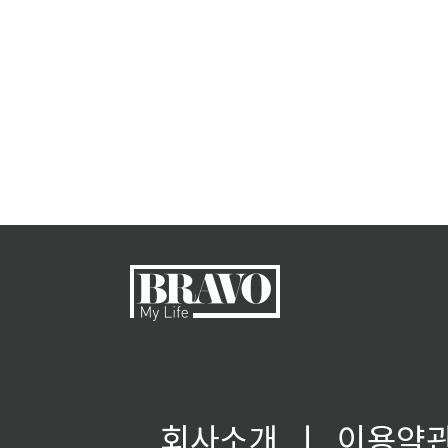
회사소개
ㅣ
이용약