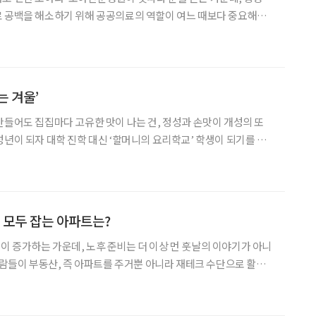
료 공백을 해소하기 위해 공공의료의 역할이 여느 때보다 중요해지
린이병원은 민간이 감당하지 못한 장애아동 의료를 도맡으며 약화하
‘최후의 보루’ 역할을 수행하고 있다. 나아가 의료·재활·돌봄을 아우
는 겨울’
만들어도 집집마다 고유한 맛이 나는 건, 정성과 손맛이 개성의 또
성년이 되자 대학 진학 대신 ‘할머니의 요리학교’ 학생이 되기를 자
2022년부터 지금까지 할머니가 오랜 세월 몸으로 익힌 손맛을 다시금
를 배우고 있다. 계절과 해가 바뀌며 쌓인 맛있는 이야
, 모두 잡는 아파트는?
 증가하는 가운데, 노후 준비는 더 이상 먼 훗날의 이야기가 아니
 사람들이 부동산, 즉 아파트를 주거뿐 아니라 재테크 수단으로 활용
 자산으로서 교환가치가 높은 아파트를 선택하고 싶다면 무엇을 고려해
 부동산 수석전문위원을 만나 여생을 위한 부동산 투자전략과 시