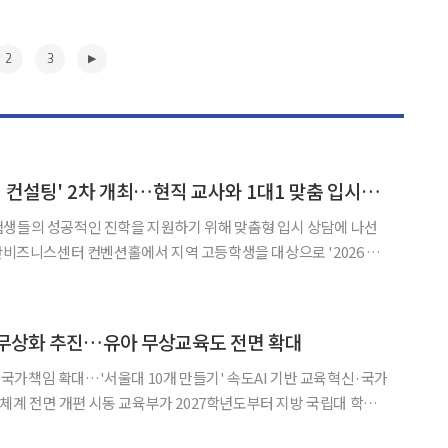
2
3
양산시, '꿈펼침 대입 컨설팅' 2차 개최…현직 교사와 1대1 맞춤 입시전략
험생들의 성공적인 진학을 지원하기 위해 맞춤형 입시 상담에 나선
고 6일 밝혔다. 이번 컨설팅은 급변하는 입시 환경
속에서 학생 개개인의 상황에 맞는 진학 전략을 제시하기 위해 마련됐다. 앞서 지난
▶
 무상화 추진…유아 무상교육도 전면 확대
가책임 확대…'서울대 10개 만들기' 속도AI 기반 교육혁신·국가
가 2027학년도부터 지방 국립대 학생
없애는 방안을 추진한다. 지방 국립대 국가장학금을 대폭 확대하는