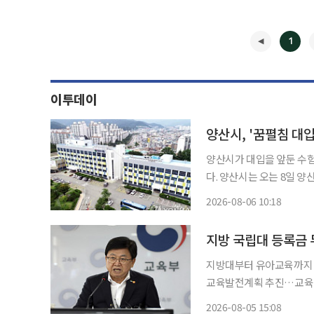
1
이투데이
양산시가 대입을 앞둔 수
다. 양산시는 오는 8일 양산비즈니스센터 컨벤션홀에서 지역 고등학생을 대상으로 '2026 꿈
펼침 대학입시컨설팅' 2차 행사를 개최한다
2026-08-06 10:18
◀
지방 국립대 등록금
지방대부터 유아교육까지 국
교육발전계획 추진…교육체계 전면 개편 시동 교육부
의 등록금 부담을 사실상 
2026-08-05 15:08