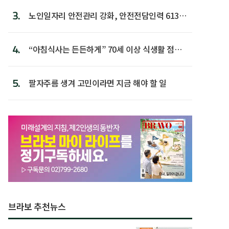
3.
노인일자리 안전관리 강화, 안전전담인력 613명
첫 배치
4.
“아침식사는 든든하게” 70세 이상 식생활 점수
가장 높아
5.
팔자주름 생겨 고민이라면 지금 해야 할 일
브라보 추천뉴스