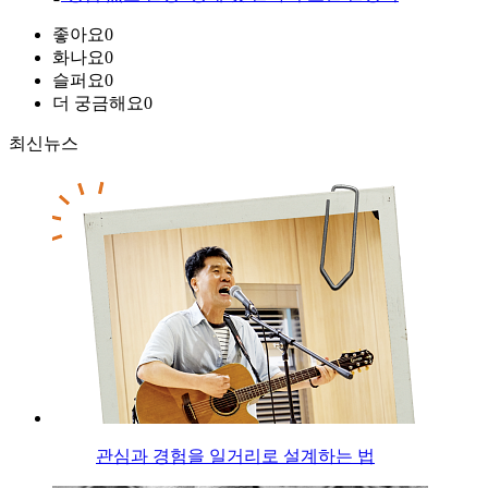
좋아요
0
화나요
0
슬퍼요
0
더 궁금해요
0
최신뉴스
관심과 경험을 일거리로 설계하는 법