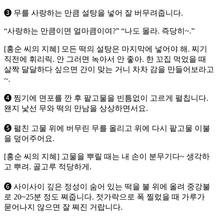
➌ 무를 사랑하는 만큼 설탕을 넣어 잘 버무려줍니다.
“사랑하는 만큼이면 얼마큼이여?” “나도 몰라. 즉당히~.”
[홍순 씨의 지혜] 모든 떡의 설탕은 마지막에 넣어야 해. 찌기
직전에 휘리릭. 안 그러면 녹아서 안 좋아. 한 꼬집 먹었을 때
살짝 달달하다 싶으면 간이 맞는 거니 차차 감을 만들어보라고
~.
➍ 찜기에 면포를 깐 후 팥고물을 빈틈없이 고르게 펼칩니다.
왠지 낯선 무와 떡의 만남을 상상하면서요.
➎ 펼친 고물 위에 버무린 무를 올리고 위에 다시 팥고물 이불
을 덮어주어요.
[홍순 씨의 지혜] 고물을 뿌릴 때는 내 손이 분무기다~ 생각하
고 뿌려. 골고루 적당하게.
➏ 사이사이 깊은 정성이 숨어 있는 떡을 불 위에 올려 중강불
로 20~25분 정도 쪄줍니다. 젓가락으로 폭 찔렀을 때 가루가
묻어나지 않으면 잘 쪄진 거랍니다.