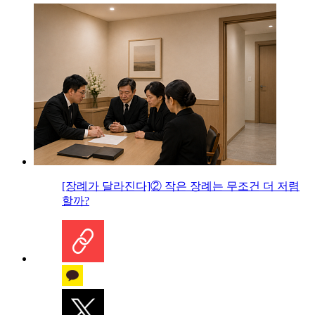
[장례가 달라진다]② 작은 장례는 무조건 더 저렴
할까?