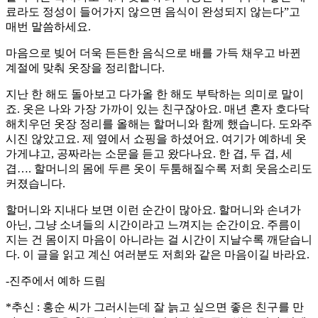
료라도 정성이 들어가지 않으면 음식이 완성되지 않는다”고
매번 말씀하세요.
마음으로 빚어 더욱 든든한 음식으로 배를 가득 채우고 바뀐
계절에 맞춰 옷장을 정리합니다.
지난 한 해도 돌아보고 다가올 한 해도 부탁하는 의미로 말이
죠. 옷은 나와 가장 가까이 있는 친구잖아요. 매년 혼자 호다닥
해치우던 옷장 정리를 올해는 할머니와 함께 했습니다. 도와주
시진 않았고요. 제 옆에서 쇼핑을 하셨어요. 여기가 예하네 옷
가게냐고, 공짜라는 소문을 듣고 왔다나요. 한 겹, 두 겹, 세
겹…. 할머니의 몸에 두른 옷이 두툼해질수록 저희 웃음소리도
커졌습니다.
할머니와 지내다 보면 이런 순간이 많아요. 할머니와 손녀가
아닌, 그냥 소녀들의 시간이라고 느껴지는 순간이요. 주름이
지는 건 몸이지 마음이 아니라는 걸 시간이 지날수록 깨닫습니
다. 이 글을 읽고 계신 여러분도 저희와 같은 마음이길 바라요.
-진주에서 예하 드림
*추신 : 홍순 씨가 그러시는데 잘 늙고 싶으면 좋은 친구를 만