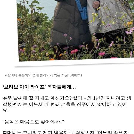
▲할머니 홍순씨와 섬에 놀러가서 찍은 사진. (이예하)
‘브라보 마이 라이프’ 독자들에게…
추운 날씨에 잘 지내고 계신가요? 할머니와 1년만 지내려고 생
각했던 저는 어느새 네 번째 겨울을 진주에서 맞이하고 있어
요.
“음식은 마음으로 빚어야 해.”
할머니는 혹시라도 제가 잊을까 봐 걱정인지 “아무리 좋은 재