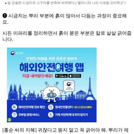
▲잘 손질한 시금치와 고구마를 반죽에 버무렸다.(‘할머니와 나의 사계절 요리학교’)
➊ 시금치는 뿌리 부분에 흙이 많아서 다듬는 과정이 중요해
요.
시든 이파리를 정리하면서 흙이 묻은 부분은 칼로 살살 긁어줍
니다.
[홍순 씨의 지혜] 귀찮다고 뜯지 말고 꼭 긁어야 해. 뿌리가 제