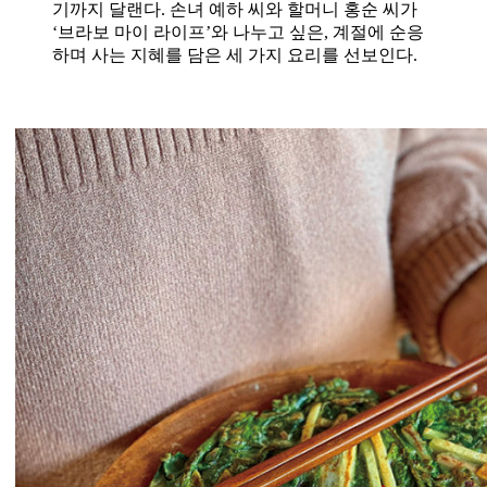
기까지 달랜다. 손녀 예하 씨와 할머니 홍순 씨가
‘브라보 마이 라이프’와 나누고 싶은, 계절에 순응
하며 사는 지혜를 담은 세 가지 요리를 선보인다.