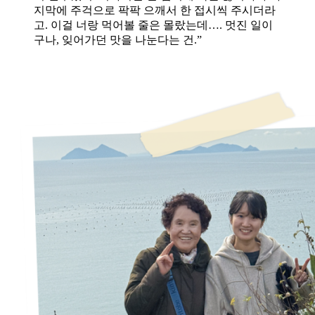
지막에 주걱으로 팍팍 으깨서 한 접시씩 주시더라
고. 이걸 너랑 먹어볼 줄은 몰랐는데…. 멋진 일이
구나, 잊어가던 맛을 나눈다는 건.”