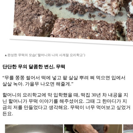
▲완성한 무떡의 모습(‘할머니와 나의 사계절 요리학교’)
단단한 무의 달콤한 변신, 무떡
“무를 쫑쫑 썰어서 떡에 넣고 팥 살살 뿌려 쪄 먹으면 입에서
살살 녹아. 가을무 나오면 해줄게.”
할머니의 요리학교에 막 입학했을 때, 떡집 30년 차 내공을 지
닌 할머니가 무떡 이야기를 해주셨어요. 그때 그 한마디가 지
금의 저를 만들었다고 생각해요. 무떡이 너무 먹어보고 싶었거
든요.