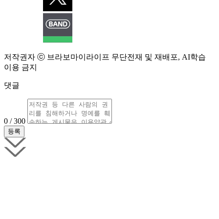
저작권자 ⓒ 브라보마이라이프 무단전재 및 재배포, AI학습
이용 금지
댓글
0 / 300