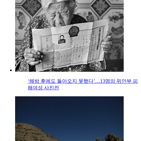
‘해방 후에도 돌아오지 못했다’…13명의 위안부 피
해여성 사진전