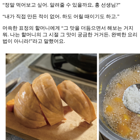
“정말 먹어보고 싶어. 알려줄 수 있을까요, 홍 선생님?”
“내가 직접 만든 적이 없어. 하도 어릴 때이기도 하고.”
머쓱한 표정의 할머니에게 “그 맛을 더듬으면서 해보는 거지
뭐. 나는 할머니의 그 시절 그 맛이 궁금한 거거든. 완벽한 요리
법이 아니라!”라고 말했어요.