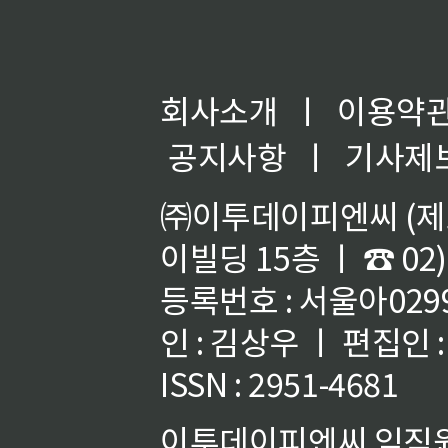
회사소개
ㅣ
이용약
공지사항
ㅣ
기사제
㈜이투데이피엔씨 (제호
이빌딩 15층 ㅣ ☎ 02)
등록번호 : 서울아02992
인 : 김상우 ㅣ 편집인
ISSN : 2951-4681
이투데이피엔씨 임직원