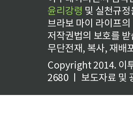
윤리강령
및 실천규정을
브라보 마이 라이프의
저작권법의 보호를 받
무단전재, 복사, 재배포
Copyright 2014.
이
2680 ㅣ 보도자료 및 광