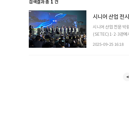
검색결과 총
1
건
시니어 산업 전시 
시니어 산업 전문 박람
(SETEC) 1·2·3
이번 행사는 시니어 일
2025-09-25 16:18
해 제품·서비스를 전시