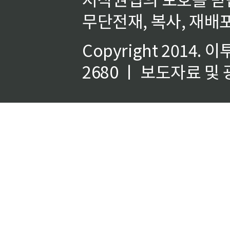
무단전재, 복사, 재배포
Copyright 2014.
이
2680 ㅣ 보도자료 및 광