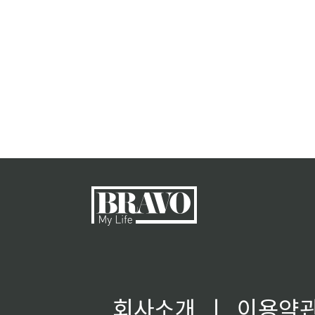
회사소개
ㅣ
이용약