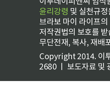
이투데이피엔씨 임직원
윤리강령
및 실천규정을
브라보 마이 라이프의
저작권법의 보호를 받
무단전재, 복사, 재배포
Copyright 2014.
이
2680 ㅣ 보도자료 및 광