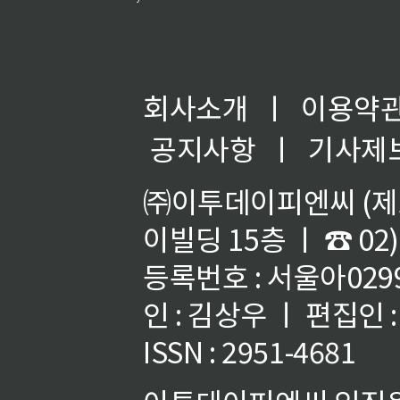
회사소개
ㅣ
이용약
공지사항
ㅣ
기사제
㈜이투데이피엔씨 (제호
이빌딩 15층 ㅣ ☎ 02)
등록번호 : 서울아02992
인 : 김상우 ㅣ 편집인
ISSN : 2951-4681